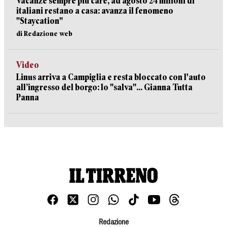
Vacanze sempre più care, ad agosto 24 milioni di
italiani restano a casa: avanza il fenomeno
"Staycation"
di Redazione web
Video
Linus arriva a Campiglia e resta bloccato con l'auto
all’ingresso del borgo: lo "salva"... Gianna Tutta
Panna
Redazione