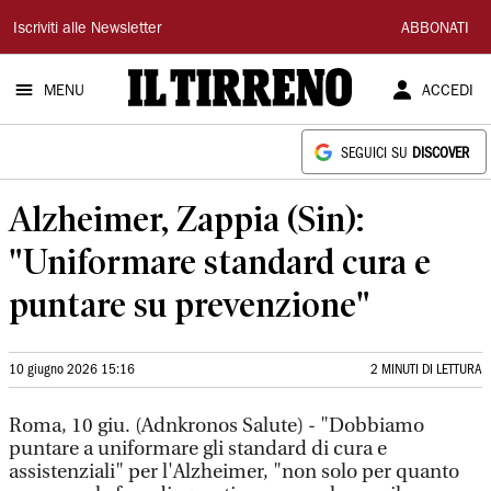
Il
Iscriviti alle Newsletter
ABBONATI
Tirreno
MENU
ACCEDI
SEGUICI SU
DISCOVER
Alzheimer, Zappia (Sin):
"Uniformare standard cura e
puntare su prevenzione"
10 giugno 2026 15:16
2 MINUTI DI LETTURA
Roma, 10 giu. (Adnkronos Salute) - "Dobbiamo
puntare a uniformare gli standard di cura e
assistenziali" per l'Alzheimer, "non solo per quanto