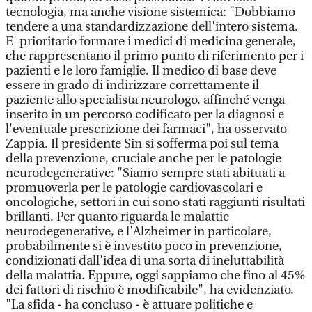
tecnologia, ma anche visione sistemica: "Dobbiamo
tendere a una standardizzazione dell'intero sistema.
E' prioritario formare i medici di medicina generale,
che rappresentano il primo punto di riferimento per i
pazienti e le loro famiglie. Il medico di base deve
essere in grado di indirizzare correttamente il
paziente allo specialista neurologo, affinché venga
inserito in un percorso codificato per la diagnosi e
l'eventuale prescrizione dei farmaci", ha osservato
Zappia. Il presidente Sin si sofferma poi sul tema
della prevenzione, cruciale anche per le patologie
neurodegenerative: "Siamo sempre stati abituati a
promuoverla per le patologie cardiovascolari e
oncologiche, settori in cui sono stati raggiunti risultati
brillanti. Per quanto riguarda le malattie
neurodegenerative, e l'Alzheimer in particolare,
probabilmente si è investito poco in prevenzione,
condizionati dall'idea di una sorta di ineluttabilità
della malattia. Eppure, oggi sappiamo che fino al 45%
dei fattori di rischio è modificabile", ha evidenziato.
"La sfida - ha concluso - è attuare politiche e