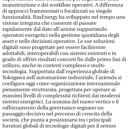
manutenzione e dei workflow operativi. A differenza
di approcci frammentati o focalizzati su singole
funzionalità, BaxEnergy ha sviluppato nel tempo una
visione integrata che consente di passare
rapidamente dal dato all’azione supportando
operatori energetici nella gestione quotidiana degli
asset e nelle decisioni operative. Le sue soluzioni
digitali sono progettate per essere facilmente
adottabili, interoperabili con sistemi esistenti e in
grado di offrire risultati concreti fin dalle prime fasi di
utilizzo, anche in contesti complessi e multi-
tecnologia. Supportata dall’esperienza globale di
Yokogawa nell’automazione industriale, l’azienda si
configura oggi come organizzazione internazionale
pienamente strutturata, progettata per operare ai
massimi livelli di complessità richiesti dai moderni
sistemi energetici. La nomina del nuovo vertice e il
rafforzamento della governance segnano un
passaggio decisivo nel percorso di crescita della
società, che punta a posizionarsi tra i principali
fornitori globali di tecnologie digitali per il settore