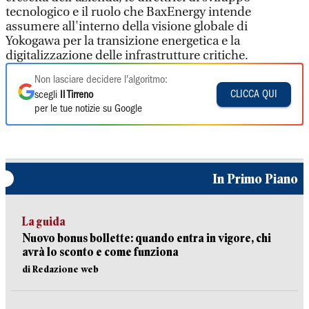
tecnologico e il ruolo che BaxEnergy intende
assumere all'interno della visione globale di
Yokogawa per la transizione energetica e la
digitalizzazione delle infrastrutture critiche.
Non lasciare decidere l'algoritmo:
CLICCA QUI
scegli
Il Tirreno
per le tue notizie su Google
In Primo Piano
La guida
Nuovo bonus bollette: quando entra in vigore, chi
avrà lo sconto e come funziona
di Redazione web