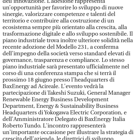
dell’innovazione. L’adesione rappresenta
un’opportunità per favorire lo sviluppo di nuove
sinergie, valorizzare competenze e talenti del
territorio e contribuire alla costruzione di un
ecosistema sempre più orientato alla crescita, alla
trasformazione digitale e allo sviluppo sostenibile. Il
piano industriale trova inoltre ulteriore solidità nella
recente adozione del Modello 231, a conferma
dell’impegno della società verso standard elevati di
governance, trasparenza e compliance. Lo stesso
piano industriale sarà presentato ufficialmente nel
corso di una conferenza stampa che si terrà il
prossimo 18 giugno presso l'headquarters di
BaxEnergy ad Acireale. L'evento vedrà la
partecipazione di Takeshi Suzuki, General Manager
Renewable Energy Business Development
Department, Energy & Sustainability Business
Headquarters di Yokogawa Electric Corporation, e
dell'Amministratore Delegato di BaxEnergy Italia
Roberto Tundo. L'incontro rappresenterà
un'importante occasione per illustrare la strategia di
crescita dell'azienda, le direttrici di sviluppo