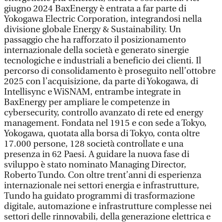
giugno 2024 BaxEnergy è entrata a far parte di
Yokogawa Electric Corporation, integrandosi nella
divisione globale Energy & Sustainability. Un
passaggio che ha rafforzato il posizionamento
internazionale della società e generato sinergie
tecnologiche e industriali a beneficio dei clienti. Il
percorso di consolidamento è proseguito nell’ottobre
2025 con l’acquisizione, da parte di Yokogawa, di
Intellisync e WiSNAM, entrambe integrate in
BaxEnergy per ampliare le competenze in
cybersecurity, controllo avanzato di rete ed energy
management. Fondata nel 1915 e con sede a Tokyo,
Yokogawa, quotata alla borsa di Tokyo, conta oltre
17.000 persone, 128 società controllate e una
presenza in 62 Paesi. A guidare la nuova fase di
sviluppo è stato nominato Managing Director,
Roberto Tundo. Con oltre trent’anni di esperienza
internazionale nei settori energia e infrastrutture,
Tundo ha guidato programmi di trasformazione
digitale, automazione e infrastrutture complesse nei
settori delle rinnovabili, della generazione elettrica e