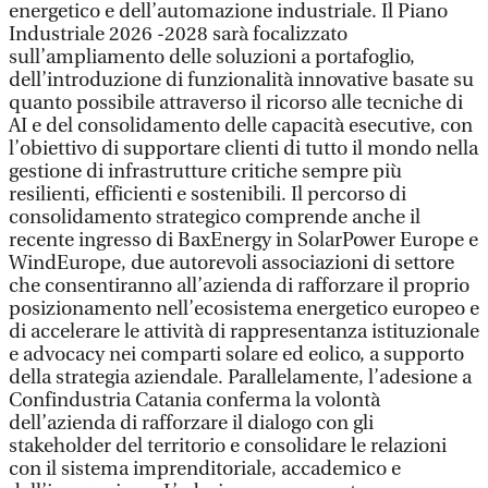
energetico e dell’automazione industriale. Il Piano
Industriale 2026 -2028 sarà focalizzato
sull’ampliamento delle soluzioni a portafoglio,
dell’introduzione di funzionalità innovative basate su
quanto possibile attraverso il ricorso alle tecniche di
AI e del consolidamento delle capacità esecutive, con
l’obiettivo di supportare clienti di tutto il mondo nella
gestione di infrastrutture critiche sempre più
resilienti, efficienti e sostenibili. Il percorso di
consolidamento strategico comprende anche il
recente ingresso di BaxEnergy in SolarPower Europe e
WindEurope, due autorevoli associazioni di settore
che consentiranno all’azienda di rafforzare il proprio
posizionamento nell’ecosistema energetico europeo e
di accelerare le attività di rappresentanza istituzionale
e advocacy nei comparti solare ed eolico, a supporto
della strategia aziendale. Parallelamente, l’adesione a
Confindustria Catania conferma la volontà
dell’azienda di rafforzare il dialogo con gli
stakeholder del territorio e consolidare le relazioni
con il sistema imprenditoriale, accademico e