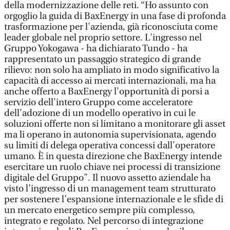
della modernizzazione delle reti. “Ho assunto con
orgoglio la guida di BaxEnergy in una fase di profonda
trasformazione per l'azienda, già riconosciuta come
leader globale nel proprio settore. L'ingresso nel
Gruppo Yokogawa - ha dichiarato Tundo - ha
rappresentato un passaggio strategico di grande
rilievo: non solo ha ampliato in modo significativo la
capacità di accesso ai mercati internazionali, ma ha
anche offerto a BaxEnergy l'opportunità di porsi a
servizio dell'intero Gruppo come acceleratore
dell'adozione di un modello operativo in cui le
soluzioni offerte non si limitano a monitorare gli asset
ma li operano in autonomia supervisionata, agendo
su limiti di delega operativa concessi dall'operatore
umano. È in questa direzione che BaxEnergy intende
esercitare un ruolo chiave nei processi di transizione
digitale del Gruppo". Il nuovo assetto aziendale ha
visto l’ingresso di un management team strutturato
per sostenere l’espansione internazionale e le sfide di
un mercato energetico sempre più complesso,
integrato e regolato. Nel percorso di integrazione