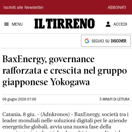
Il
Iscriviti alle Newsletter
ABBONATI
Tirreno
MENU
ACCEDI
SEGUICI SU
DISCOVER
BaxEnergy, governance
rafforzata e crescita nel gruppo
giapponese Yokogawa
09 giugno 2026 07:00
5 MINUTI DI LETTURA
Catania, 8 giu. - (Adnkronos) - BaxEnergy, società tra i
leader mondiali nelle soluzioni digitali per le aziende
energetiche globali, avvia una nuova fase della