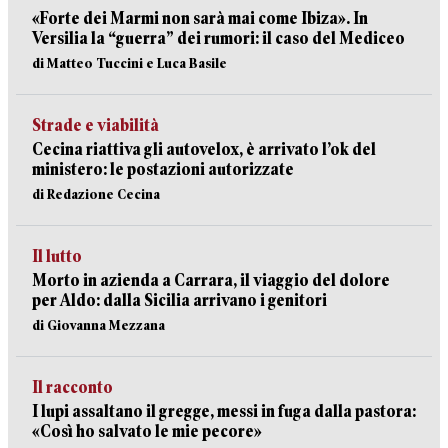
«Forte dei Marmi non sarà mai come Ibiza». In
Versilia la “guerra” dei rumori: il caso del Mediceo
di Matteo Tuccini e Luca Basile
Strade e viabilità
Cecina riattiva gli autovelox, è arrivato l’ok del
ministero: le postazioni autorizzate
di Redazione Cecina
Il lutto
Morto in azienda a Carrara, il viaggio del dolore
per Aldo: dalla Sicilia arrivano i genitori
di Giovanna Mezzana
Il racconto
I lupi assaltano il gregge, messi in fuga dalla pastora:
«Così ho salvato le mie pecore»