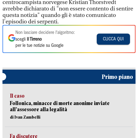
centrocampista norvegese Kristian Thorstvedt
avrebbe dichiarato di "non essere contento di sentire
questa notizia" quando gli è stato comunicato
l'episodio dei serpenti.
Non lasciare decidere l'algoritmo:
CLICCA QUI
scegli
Il Tirreno
per le tue notizie su Google
Primo piano
Il caso
Follonica, minacce di morte anonime inviate
all’assessore alla legalità
di Ivan Zambelli
Fa discutere