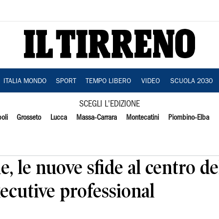
ITALIA MONDO
SPORT
TEMPO LIBERO
VIDEO
SCUOLA 2030
SCEGLI L'EDIZIONE
oli
Grosseto
Lucca
Massa-Carrara
Montecatini
Piombino-Elba
le, le nuove sfide al centro d
ecutive professional