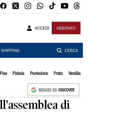
ACCEDI
ABBONATI
SHIPPING
CERCA
Pisa
Pistoia
Pontedera
Prato
Versilia
SEGUICI SU
DISCOVER
ell'assemblea di