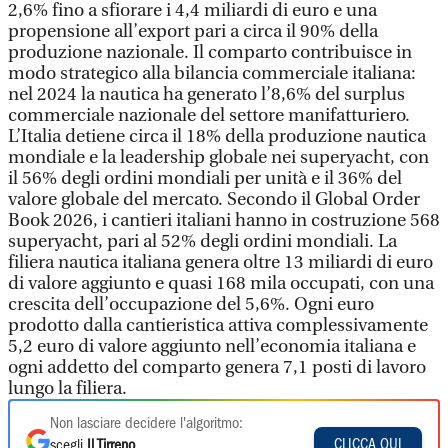
Non lasciare decidere l'algoritmo:
CLICCA QUI
scegli
Il Tirreno