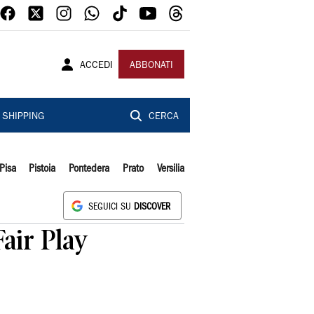
ACCEDI
ABBONATI
SHIPPING
CERCA
Pisa
Pistoia
Pontedera
Prato
Versilia
SEGUICI SU
DISCOVER
Fair Play