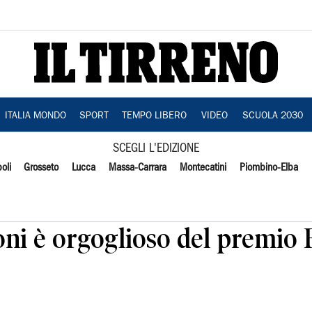
ITALIA MONDO
SPORT
TEMPO LIBERO
VIDEO
SCUOLA 2030
SCEGLI L'EDIZIONE
oli
Grosseto
Lucca
Massa-Carrara
Montecatini
Piombino-Elba
Coni è orgoglioso del premio 