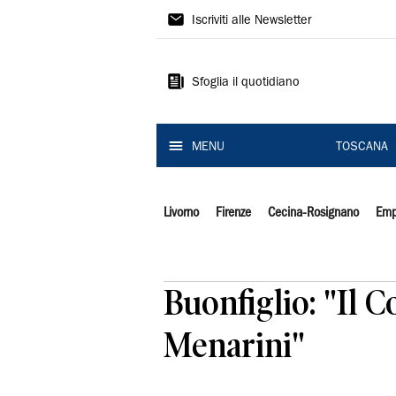
Il
Iscriviti alle Newsletter
Tirreno
Sfoglia il quotidiano
MENU
TOSCANA
Livorno
Firenze
Cecina-Rosignano
Emp
Buonfiglio: "Il 
Menarini"