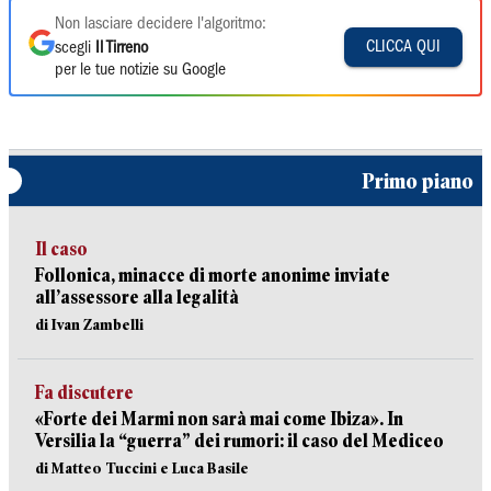
Non lasciare decidere l'algoritmo:
CLICCA QUI
scegli
Il Tirreno
per le tue notizie su Google
Primo piano
Il caso
Follonica, minacce di morte anonime inviate
all’assessore alla legalità
di Ivan Zambelli
Fa discutere
«Forte dei Marmi non sarà mai come Ibiza». In
Versilia la “guerra” dei rumori: il caso del Mediceo
di Matteo Tuccini e Luca Basile