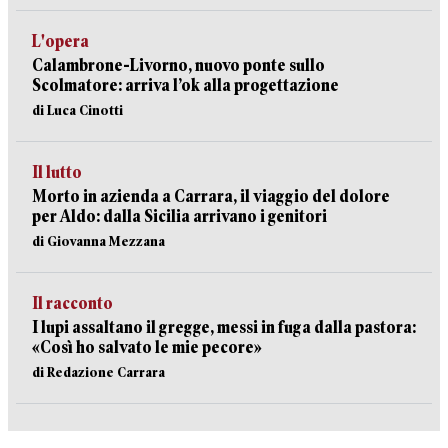
L'opera
Calambrone-Livorno, nuovo ponte sullo
Scolmatore: arriva l’ok alla progettazione
di Luca Cinotti
Il lutto
Morto in azienda a Carrara, il viaggio del dolore
per Aldo: dalla Sicilia arrivano i genitori
di Giovanna Mezzana
Il racconto
I lupi assaltano il gregge, messi in fuga dalla pastora:
«Così ho salvato le mie pecore»
di Redazione Carrara