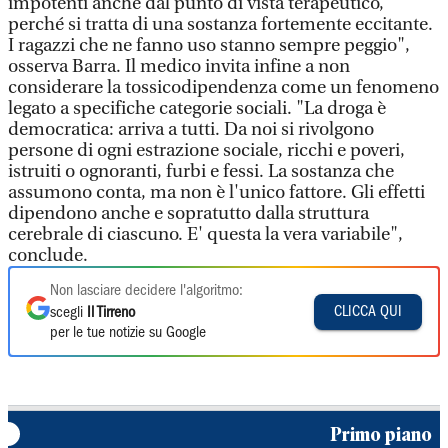
impotenti anche dal punto di vista terapeutico,
perché si tratta di una sostanza fortemente eccitante.
I ragazzi che ne fanno uso stanno sempre peggio",
osserva Barra. Il medico invita infine a non
considerare la tossicodipendenza come un fenomeno
legato a specifiche categorie sociali. "La droga è
democratica: arriva a tutti. Da noi si rivolgono
persone di ogni estrazione sociale, ricchi e poveri,
istruiti o ognoranti, furbi e fessi. La sostanza che
assumono conta, ma non è l'unico fattore. Gli effetti
dipendono anche e sopratutto dalla struttura
cerebrale di ciascuno. E' questa la vera variabile",
conclude.
Non lasciare decidere l'algoritmo:
CLICCA QUI
scegli
Il Tirreno
per le tue notizie su Google
Primo piano