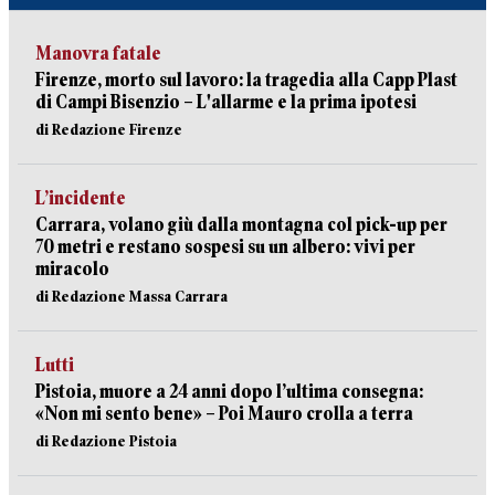
Manovra fatale
Firenze, morto sul lavoro: la tragedia alla Capp Plast
di Campi Bisenzio – L'allarme e la prima ipotesi
di Redazione Firenze
L’incidente
Carrara, volano giù dalla montagna col pick-up per
70 metri e restano sospesi su un albero: vivi per
miracolo
di Redazione Massa Carrara
Lutti
Pistoia, muore a 24 anni dopo l’ultima consegna:
«Non mi sento bene» – Poi Mauro crolla a terra
di Redazione Pistoia