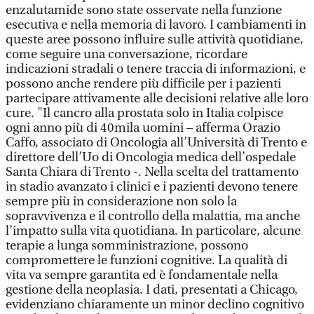
enzalutamide sono state osservate nella funzione
esecutiva e nella memoria di lavoro. I cambiamenti in
queste aree possono influire sulle attività quotidiane,
come seguire una conversazione, ricordare
indicazioni stradali o tenere traccia di informazioni, e
possono anche rendere più difficile per i pazienti
partecipare attivamente alle decisioni relative alle loro
cure. "Il cancro alla prostata solo in Italia colpisce
ogni anno più di 40mila uomini – afferma Orazio
Caffo, associato di Oncologia all’Università di Trento e
direttore dell’Uo di Oncologia medica dell’ospedale
Santa Chiara di Trento -. Nella scelta del trattamento
in stadio avanzato i clinici e i pazienti devono tenere
sempre più in considerazione non solo la
sopravvivenza e il controllo della malattia, ma anche
l’impatto sulla vita quotidiana. In particolare, alcune
terapie a lunga somministrazione, possono
compromettere le funzioni cognitive. La qualità di
vita va sempre garantita ed è fondamentale nella
gestione della neoplasia. I dati, presentati a Chicago,
evidenziano chiaramente un minor declino cognitivo