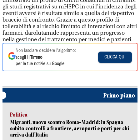
dimostrato un profilo di effetti collaterali in entrambi
gli studi registrativi su mHSPC in cui l’incidenza degli
eventi avversi è risultata simile a quella del rispettivo
braccio di confronto. Grazie a questo profilo di
tollerabilità e al rischio limitato di interazioni con altri
farmaci, darolutamide rappresenta un progresso
nella gestione del trattamento per medici e pazienti.
Non lasciare decidere l'algoritmo:
CLICCA QUI
scegli
Il Tirreno
per le tue notizie su Google
Primo piano
Politica
Migranti, nuovo scontro Roma-Madrid: in Spagna
subito controlli a frontiere, aeroporti e porti per chi
arriva dall’Italia