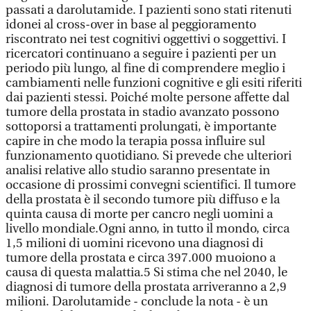
passati a darolutamide. I pazienti sono stati ritenuti
idonei al cross-over in base al peggioramento
riscontrato nei test cognitivi oggettivi o soggettivi. I
ricercatori continuano a seguire i pazienti per un
periodo più lungo, al fine di comprendere meglio i
cambiamenti nelle funzioni cognitive e gli esiti riferiti
dai pazienti stessi. Poiché molte persone affette dal
tumore della prostata in stadio avanzato possono
sottoporsi a trattamenti prolungati, è importante
capire in che modo la terapia possa influire sul
funzionamento quotidiano. Si prevede che ulteriori
analisi relative allo studio saranno presentate in
occasione di prossimi convegni scientifici. Il tumore
della prostata è il secondo tumore più diffuso e la
quinta causa di morte per cancro negli uomini a
livello mondiale.Ogni anno, in tutto il mondo, circa
1,5 milioni di uomini ricevono una diagnosi di
tumore della prostata e circa 397.000 muoiono a
causa di questa malattia.5 Si stima che nel 2040, le
diagnosi di tumore della prostata arriveranno a 2,9
milioni. Darolutamide - conclude la nota - è un