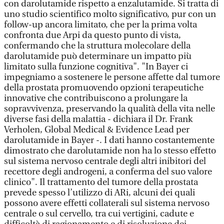
con darolutamide rispetto a enzalutamide. Si tratta di
uno studio scientifico molto significativo, pur con un
follow-up ancora limitato, che per la prima volta
confronta due Arpi da questo punto di vista,
confermando che la struttura molecolare della
darolutamide può determinare un impatto più
limitato sulla funzione cognitiva". "In Bayer ci
impegniamo a sostenere le persone affette dal tumore
della prostata promuovendo opzioni terapeutiche
innovative che contribuiscono a prolungare la
sopravvivenza, preservando la qualità della vita nelle
diverse fasi della malattia - dichiara il Dr. Frank
Verholen, Global Medical & Evidence Lead per
darolutamide in Bayer -. I dati hanno costantemente
dimostrato che darolutamide non ha lo stesso effetto
sul sistema nervoso centrale degli altri inibitori del
recettore degli androgeni, a conferma del suo valore
clinico". Il trattamento del tumore della prostata
prevede spesso l’utilizzo di ARi, alcuni dei quali
possono avere effetti collaterali sul sistema nervoso
centrale o sul cervello, tra cui vertigini, cadute e