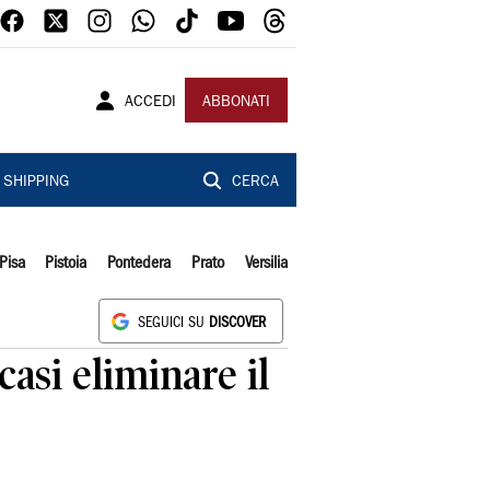
ACCEDI
ABBONATI
SHIPPING
CERCA
Pisa
Pistoia
Pontedera
Prato
Versilia
SEGUICI SU
DISCOVER
asi eliminare il