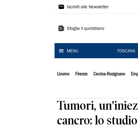
Il
Iscriviti alle Newsletter
Tirreno
Sfoglia il quotidiano
MENU
TOSCANA
Livorno
Firenze
Cecina-Rosignano
Emp
Tumori, un'iniezi
cancro: lo studio