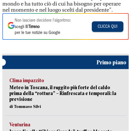
mondo e ha tutto ciò di cui ha bisogno per operare
nel momento e nel luogo scelti dal presidente".
Non lasciare decidere l'algoritmo:
CLICCA QUI
scegli
Il Tirreno
per le tue notizie su Google
Primo piano
Clima impazzito
Meteo in Toscana, il ruggito più forte del caldo
prima della “rottura” – Rinfrescata e temporali: la
previsione
di Tommaso Silvi
Venturina