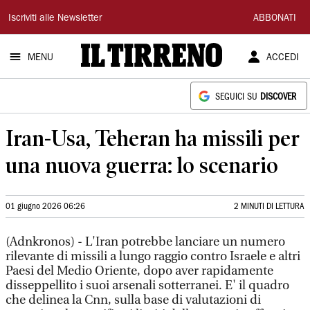
Il
Iscriviti alle Newsletter
ABBONATI
Tirreno
MENU
ACCEDI
SEGUICI SU
DISCOVER
Iran-Usa, Teheran ha missili per
una nuova guerra: lo scenario
01 giugno 2026 06:26
2 MINUTI DI LETTURA
(Adnkronos) - L'Iran potrebbe lanciare un numero
rilevante di missili a lungo raggio contro Israele e altri
Paesi del Medio Oriente, dopo aver rapidamente
disseppellito i suoi arsenali sotterranei. E' il quadro
che delinea la Cnn, sulla base di valutazioni di