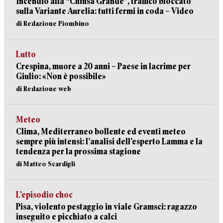
Incendio alla “Chiusa Grande”, traffico bloccato
sulla Variante Aurelia: tutti fermi in coda – Video
di Redazione Piombino
Lutto
Crespina, muore a 20 anni – Paese in lacrime per
Giulio: «Non è possibile»
di Redazione web
Meteo
Clima, Mediterraneo bollente ed eventi meteo
sempre più intensi: l’analisi dell’esperto Lamma e la
tendenza per la prossima stagione
di Matteo Scardigli
L’episodio choc
Pisa, violento pestaggio in viale Gramsci: ragazzo
inseguito e picchiato a calci