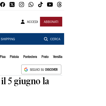
ACCEDI
ABBONATI
SHIPPING
CERCA
Pisa
Pistoia
Pontedera
Prato
Versilia
SEGUICI SU
DISCOVER
il 5 giugno la