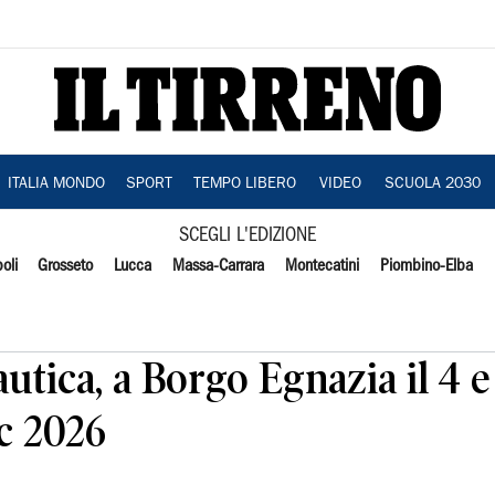
ITALIA MONDO
SPORT
TEMPO LIBERO
VIDEO
SCUOLA 2030
SCEGLI L'EDIZIONE
oli
Grosseto
Lucca
Massa-Carrara
Montecatini
Piombino-Elba
tica, a Borgo Egnazia il 4 e 
c 2026