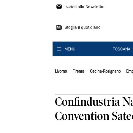
Il
Iscriviti alle Newsletter
Tirreno
Sfoglia il quotidiano
MENU
TOSCANA
Livorno
Firenze
Cecina-Rosignano
Emp
Confindustria Nau
Convention Sate