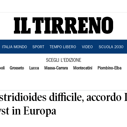
ITALIA MONDO
SPORT
TEMPO LIBERO
VIDEO
SCUOLA 2030
SCEGLI L'EDIZIONE
oli
Grosseto
Lucca
Massa-Carrara
Montecatini
Piombino-Elba
tridioides difficile, accordo
st in Europa