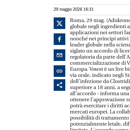
29 maggio 2026 16:31
Roma, 29 mag. (Adnkronos 
globale negli ingredienti a
applicazioni nei settori f
nonché nei principi attivi
leader globale nella scien
siglato un accordo di lice
regolatoria da parte dell'
commercializzazione di Vo
Europa. Vowst è un live b
via orale, indicato negli S
dell'infezione da Clostridio
superiore a 18 anni, a seg
all’accordo - informa una
ottenere l'approvazione re
potrà esercitare i diritti 
mercati europei. La collab
possibilità di trattamento
potenzialmente letale, dif