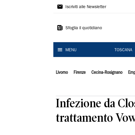
Il
Iscriviti alle Newsletter
Tirreno
Sfoglia il quotidiano
MENU
TOSCANA
Livorno
Firenze
Cecina-Rosignano
Emp
Infezione da Clos
trattamento Vow