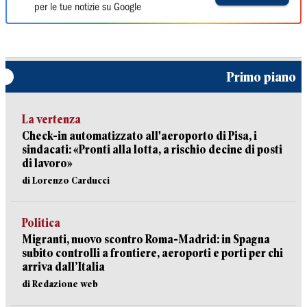
per le tue notizie su Google
Primo piano
La vertenza
Check-in automatizzato all'aeroporto di Pisa, i
sindacati: «Pronti alla lotta, a rischio decine di posti
di lavoro»
di Lorenzo Carducci
Politica
Migranti, nuovo scontro Roma-Madrid: in Spagna
subito controlli a frontiere, aeroporti e porti per chi
arriva dall’Italia
di Redazione web