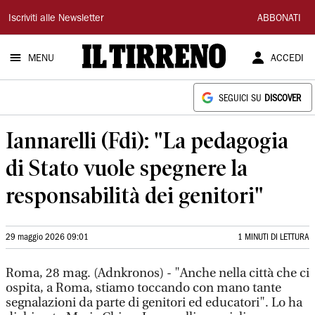
Il
Iscriviti alle Newsletter
ABBONATI
Tirreno
MENU
ACCEDI
SEGUICI SU
DISCOVER
Iannarelli (Fdi): "La pedagogia
di Stato vuole spegnere la
responsabilità dei genitori"
29 maggio 2026 09:01
1 MINUTI DI LETTURA
Roma, 28 mag. (Adnkronos) - "Anche nella città che ci
ospita, a Roma, stiamo toccando con mano tante
segnalazioni da parte di genitori ed educatori". Lo ha