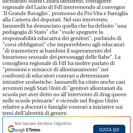
dichiarato Maria Chiara Iannarelli, consigliere
regionale del Lazio di FdI intervenendo al convegno
'Il Grande Bavaglio', promosso da Pro Vita e Famiglia
alla Camera dei deputati. Nel suo intervento,
Iannarelli ha denunciato quella che ha definito "una
pedagogia di Stato" che "vuole spegnere la
responsabilità educativa dei genitori", parlando di
"corsi obbligatori" che imporrebbero agli educatori
"di trasmettere ai bambini il superamento del
binarismo sessuale dei personaggi delle fiabe". La
consigliera regionale di FdI ha inoltre parlato di
"pressioni e minacce di allontanamento" nei
confronti di educatori contrari a determinate
iniziative scolastiche. Iannarelli ha citato anche casi
avvenuti negli Stati Uniti di "genitori allontanati da
scuola per aver detto no all’intervento di drag queen
nelle scuole primarie" e vicende nel Regno Unito
relative a docenti e famiglie contrari a iniziative sui
temi dell’identità di genere.
Non lasciare decidere l'algoritmo:
CLICCA QUI
scegli
Il Tirreno