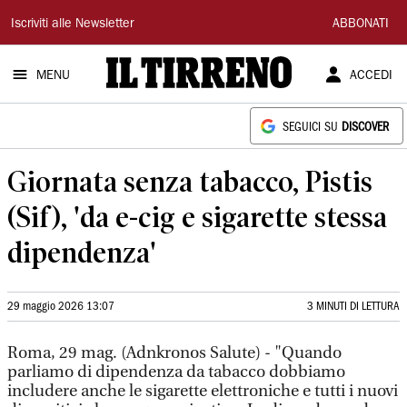
Il
Iscriviti alle Newsletter
ABBONATI
Tirreno
MENU
ACCEDI
SEGUICI SU
DISCOVER
Giornata senza tabacco, Pistis
(Sif), 'da e-cig e sigarette stessa
dipendenza'
29 maggio 2026 13:07
3 MINUTI DI LETTURA
Roma, 29 mag. (Adnkronos Salute) - "Quando
parliamo di dipendenza da tabacco dobbiamo
includere anche le sigarette elettroniche e tutti i nuovi