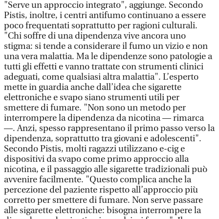
"Serve un approccio integrato", aggiunge. Secondo
Pistis, inoltre, i centri antifumo continuano a essere
poco frequentati soprattutto per ragioni culturali.
"Chi soffre di una dipendenza vive ancora uno
stigma: si tende a considerare il fumo un vizio e non
una vera malattia. Ma le dipendenze sono patologie a
tutti gli effetti e vanno trattate con strumenti clinici
adeguati, come qualsiasi altra malattia". L’esperto
mette in guardia anche dall’idea che sigarette
elettroniche e svapo siano strumenti utili per
smettere di fumare. "Non sono un metodo per
interrompere la dipendenza da nicotina — rimarca
—. Anzi, spesso rappresentano il primo passo verso la
dipendenza, soprattutto tra giovani e adolescenti".
Secondo Pistis, molti ragazzi utilizzano e-cig e
dispositivi da svapo come primo approccio alla
nicotina, e il passaggio alle sigarette tradizionali può
avvenire facilmente. "Questo complica anche la
percezione del paziente rispetto all’approccio più
corretto per smettere di fumare. Non serve passare
alle sigarette elettroniche: bisogna interrompere la