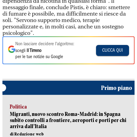
dipendenza da nicotina in qualsiasi forma". Il
messaggio finale, conclude Pistis, è chiaro: smettere
di fumare è possibile, ma difficilmente si riesce da
soli. "Servono supporto medico, terapie
personalizzate e, in molti casi, anche un sostegno
psicologico".
Non lasciare decidere l'algoritmo:
CLICCA QUI
scegli
Il Tirreno
per le tue notizie su Google
Primo piano
Politica
Migranti, nuovo scontro Roma-Madrid: in Spagna
subito controlli a frontiere, aeroporti e porti per chi
arriva dall’Italia
di Redazione web