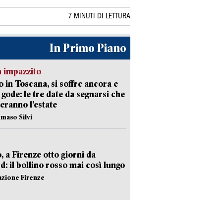
7 MINUTI DI LETTURA
In Primo Piano
 impazzito
 in Toscana, si soffre ancora e
i gode: le tre date da segnarsi che
eranno l’estate
maso Silvi
, a Firenze otto giorni da
d: il bollino rosso mai così lungo
azione Firenze