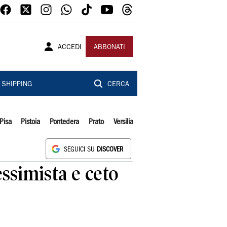
ACCEDI
ABBONATI
SHIPPING
CERCA
Pisa
Pistoia
Pontedera
Prato
Versilia
SEGUICI SU
DISCOVER
essimista e ceto