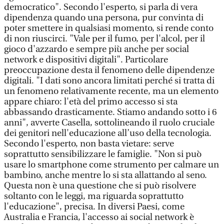
democratico". Secondo l'esperto, si parla di vera
dipendenza quando una persona, pur convinta di
poter smettere in qualsiasi momento, si rende conto
di non riuscirci. "Vale per il fumo, per l'alcol, per il
gioco d'azzardo e sempre più anche per social
network e dispositivi digitali". Particolare
preoccupazione desta il fenomeno delle dipendenze
digitali. "I dati sono ancora limitati perché si tratta di
un fenomeno relativamente recente, ma un elemento
appare chiaro: l'età del primo accesso si sta
abbassando drasticamente. Stiamo andando sotto i 6
anni", avverte Casella, sottolineando il ruolo cruciale
dei genitori nell'educazione all’uso della tecnologia.
Secondo l'esperto, non basta vietare: serve
soprattutto sensibilizzare le famiglie. "Non si può
usare lo smartphone come strumento per calmare un
bambino, anche mentre lo si sta allattando al seno.
Questa non è una questione che si può risolvere
soltanto con le leggi, ma riguarda soprattutto
l'educazione", precisa. In diversi Paesi, come
Australia e Francia, l'accesso ai social network è