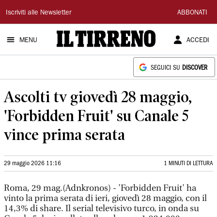
Il
Iscriviti alle Newsletter
ABBONATI
Tirreno
MENU
ACCEDI
SEGUICI SU
DISCOVER
Ascolti tv giovedì 28 maggio,
'Forbidden Fruit' su Canale 5
vince prima serata
29 maggio 2026 11:16
1 MINUTI DI LETTURA
Roma, 29 mag.(Adnkronos) - 'Forbidden Fruit' ha
vinto la prima serata di ieri, giovedì 28 maggio, con il
14,3% di share. Il serial televisivo turco, in onda su