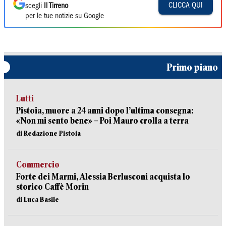
CLICCA QUI
scegli
Il Tirreno
per le tue notizie su Google
Primo piano
Lutti
Pistoia, muore a 24 anni dopo l’ultima consegna:
«Non mi sento bene» – Poi Mauro crolla a terra
di Redazione Pistoia
Commercio
Forte dei Marmi, Alessia Berlusconi acquista lo
storico Caffè Morin
di Luca Basile