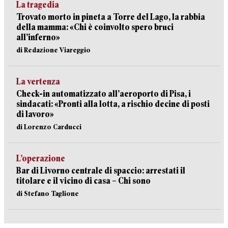
La tragedia
Trovato morto in pineta a Torre del Lago, la rabbia
della mamma: «Chi è coinvolto spero bruci
all’inferno»
di Redazione Viareggio
La vertenza
Check-in automatizzato all’aeroporto di Pisa, i
sindacati: «Pronti alla lotta, a rischio decine di posti
di lavoro»
di Lorenzo Carducci
L’operazione
Bar di Livorno centrale di spaccio: arrestati il
titolare e il vicino di casa – Chi sono
di Stefano Taglione