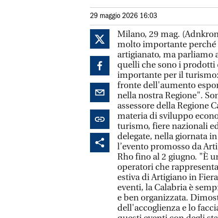
29 maggio 2026 16:03
Milano, 29 mag. (Adnkrono
molto importante perché 
artigianato, ma parliamo a
quelli che sono i prodotti
importante per il turismo
fronte dell'aumento espone
nella nostra Regione". Son
assessore della Regione C
materia di sviluppo econom
turismo, fiere nazionali ed
delegate, nella giornata in
l’evento promosso da Arti
Rho fino al 2 giugno. "È 
operatori che rappresenta
estiva di Artigiano in Fier
eventi, la Calabria è semp
e ben organizzata. Dimost
dell'accoglienza e lo facc