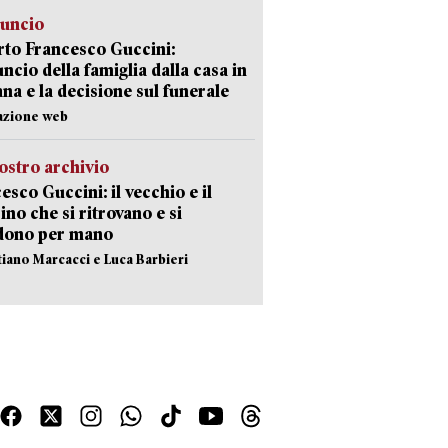
nuncio
to Francesco Guccini:
uncio della famiglia dalla casa in
na e la decisione sul funerale
azione web
ostro archivio
esco Guccini: il vecchio e il
no che si ritrovano e si
dono per mano
stiano Marcacci e Luca Barbieri