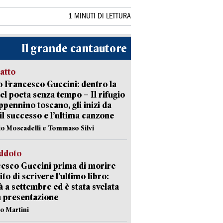
1 MINUTI DI LETTURA
Il grande cantautore
ratto
 Francesco Guccini: dentro la
del poeta senza tempo – Il rifugio
appennino toscano, gli inizi da
 il successo e l’ultima canzone
io Moscadelli e Tommaso Silvi
eddoto
esco Guccini prima di morire
ito di scrivere l’ultimo libro:
à a settembre ed è stata svelata
a presentazione
lo Martini