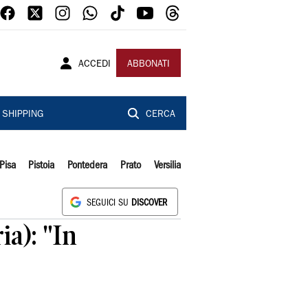
ACCEDI
ABBONATI
SHIPPING
CERCA
Pisa
Pistoia
Pontedera
Prato
Versilia
SEGUICI SU
DISCOVER
ia): "In