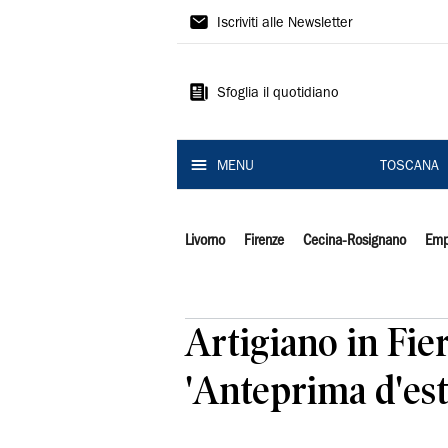
Il
Iscriviti alle Newsletter
Tirreno
Sfoglia il quotidiano
MENU
TOSCANA
Livorno
Firenze
Cecina-Rosignano
Emp
Artigiano in Fie
'Anteprima d'esta