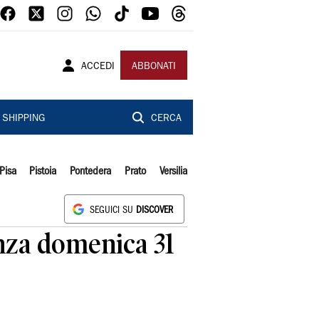
ACCEDI
ABBONATI
SHIPPING
CERCA
Pisa
Pistoia
Pontedera
Prato
Versilia
SEGUICI SU
DISCOVER
nza domenica 31