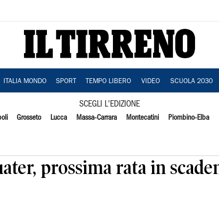
ITALIA MONDO
SPORT
TEMPO LIBERO
VIDEO
SCUOLA 2030
SCEGLI L'EDIZIONE
oli
Grosseto
Lucca
Massa-Carrara
Montecatini
Piombino-Elba
ater, prossima rata in scade