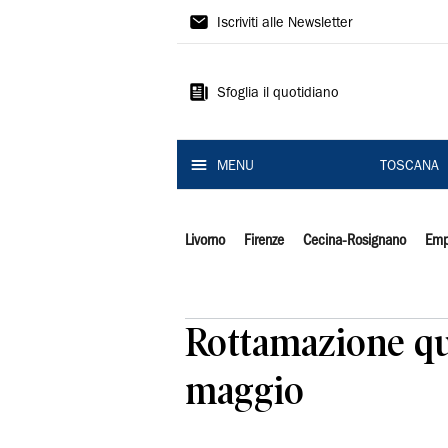
Il
Iscriviti alle Newsletter
Tirreno
Sfoglia il quotidiano
MENU
TOSCANA
Livorno
Firenze
Cecina-Rosignano
Emp
Rottamazione qu
maggio