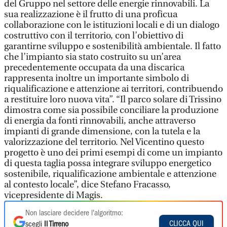
del Gruppo nel settore delle energie rinnovabili. La
sua realizzazione è il frutto di una proficua
collaborazione con le istituzioni locali e di un dialogo
costruttivo con il territorio, con l’obiettivo di
garantirne sviluppo e sostenibilità ambientale. Il fatto
che l’impianto sia stato costruito su un’area
precedentemente occupata da una discarica
rappresenta inoltre un importante simbolo di
riqualificazione e attenzione ai territori, contribuendo
a restituire loro nuova vita”. “Il parco solare di Trissino
dimostra come sia possibile conciliare la produzione
di energia da fonti rinnovabili, anche attraverso
impianti di grande dimensione, con la tutela e la
valorizzazione del territorio. Nel Vicentino questo
progetto è uno dei primi esempi di come un impianto
di questa taglia possa integrare sviluppo energetico
sostenibile, riqualificazione ambientale e attenzione
al contesto locale”, dice Stefano Fracasso,
vicepresidente di Magis.
Non lasciare decidere l'algoritmo:
CLICCA QUI
scegli
Il Tirreno