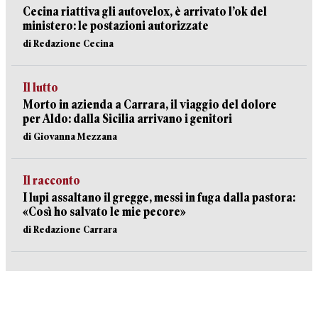
Cecina riattiva gli autovelox, è arrivato l’ok del
ministero: le postazioni autorizzate
di Redazione Cecina
Il lutto
Morto in azienda a Carrara, il viaggio del dolore
per Aldo: dalla Sicilia arrivano i genitori
di Giovanna Mezzana
Il racconto
I lupi assaltano il gregge, messi in fuga dalla pastora:
«Così ho salvato le mie pecore»
di Redazione Carrara