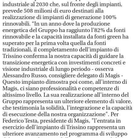
industriale al 2030 che, sul fronte degli impianti,
prevede 508 milioni di euro destinati alla
realizzazione di impianti di generazione 100%
rinnovabili. “In un anno dove la produzione
energetica del Gruppo ha raggiunto l’82% da fonti
rinnovabile e la capacità installata da fonti green ha
superato per la prima volta quella da fonti
tradizionali, il completamento dell’impianto di
Trissino conferma la nostra capacità di guidare la
transizione energetica con investimenti concreti e
visione industriale di lungo periodo - osserva
Alessandro Russo, consigliere delegato di Magis -
Questo impianto dimostra poi come, all’interno di
Magis, ci siano professionalità e competenze di
altissimo livello. La sua realizzazione all’interno del
Gruppo rappresenta un ulteriore elemento di valore,
che testimonia la solidità, l’integrazione e la capacità
di esecuzione della nostra organizzazione". Per
Federico Testa, presidente di Magis, "l’entrata in
esercizio dell’impianto di Trissino rappresenta un
ulteriore avanzamento nel programma di sviluppo