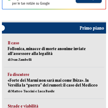
per le tue notizie su Google
Primo piano
Il caso
Follonica, minacce di morte anonime inviate
all’assessore alla legalità
di Ivan Zambelli
Fa discutere
«Forte dei Marmi non sarà mai come Ibiza». In
Versilia la “guerra” dei rumori: il caso del Mediceo
di Matteo Tuccini e Luca Basile
Strade e viabilità