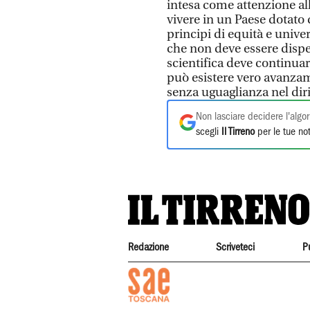
intesa come attenzione al
vivere in un Paese dotato 
principi di equità e unive
che non deve essere dispe
scientifica deve continuar
può esistere vero avanzam
senza uguaglianza nel dirit
Non lasciare decidere l'algor
scegli
Il Tirreno
per le tue not
Redazione
Scriveteci
P