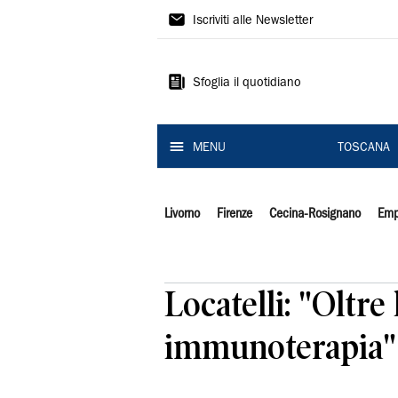
Il
Iscriviti alle Newsletter
Tirreno
Sfoglia il quotidiano
MENU
TOSCANA
Livorno
Firenze
Cecina-Rosignano
Emp
Locatelli: "Oltre
immunoterapia"