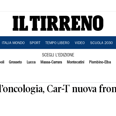
ITALIA MONDO
SPORT
TEMPO LIBERO
VIDEO
SCUOLA 2030
SCEGLI L'EDIZIONE
oli
Grosseto
Lucca
Massa-Carrara
Montecatini
Piombino-Elba
 l’oncologia, Car-T nuova fron