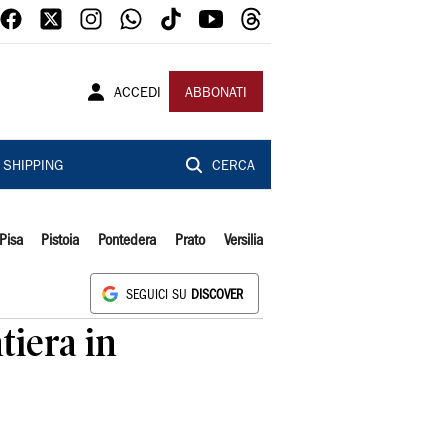
ACCEDI
ABBONATI
SHIPPING
CERCA
Pisa
Pistoia
Pontedera
Prato
Versilia
SEGUICI SU
DISCOVER
tiera in