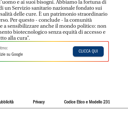
l’uomo e ai suoi bisogni. Abbiamo la fortuna di
di un Servizio sanitario nazionale fondato sui
rsalità delle cure. È un patrimonio straordinario
rso. Per questo - conclude - la comunità
e a sensibilizzare anche il mondo politico: non
ento biotecnologico senza equità di accesso e
to alla cura”.
itmo:
CLICCA QUI
izie su Google
ubblicità
Privacy
Codice Etico e Modello 231