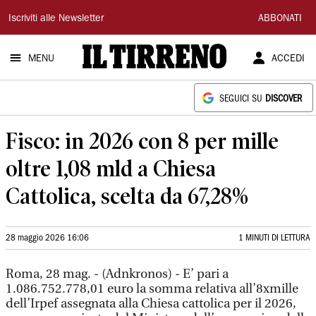
Il
Iscriviti alle Newsletter
ABBONATI
Tirreno
MENU
ACCEDI
SEGUICI SU
DISCOVER
Fisco: in 2026 con 8 per mille
oltre 1,08 mld a Chiesa
Cattolica, scelta da 67,28%
28 maggio 2026 16:06
1 MINUTI DI LETTURA
Roma, 28 mag. - (Adnkronos) - E’ pari a
1.086.752.778,01 euro la somma relativa all’8xmille
dell’Irpef assegnata alla Chiesa cattolica per il 2026,