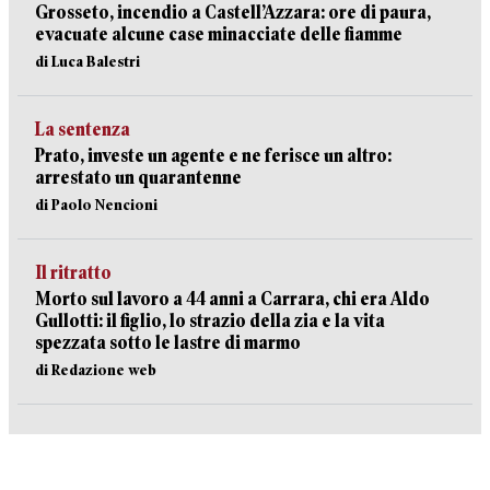
Grosseto, incendio a Castell’Azzara: ore di paura,
evacuate alcune case minacciate delle fiamme
di Luca Balestri
La sentenza
Prato, investe un agente e ne ferisce un altro:
arrestato un quarantenne
di Paolo Nencioni
Il ritratto
Morto sul lavoro a 44 anni a Carrara, chi era Aldo
Gullotti: il figlio, lo strazio della zia e la vita
spezzata sotto le lastre di marmo
di Redazione web