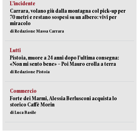
L’incidente
Carrara, volano giù dalla montagna col pick-up per
70 metri e restano sospesi su un albero: vivi per
miracolo
di Redazione Massa Carrara
Lutti
Pistoia, muore a 24 anni dopo l’ultima consegna:
«Non mi sento bene» – Poi Mauro crolla a terra
di Redazione Pistoia
Commercio
Forte dei Marmi, Alessia Berlusconi acquista lo
storico Caffè Morin
di Luca Basile