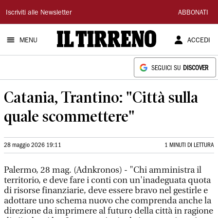
Il
Iscriviti alle Newsletter
ABBONATI
Tirreno
MENU
ACCEDI
SEGUICI SU
DISCOVER
Catania, Trantino: "Città sulla
quale scommettere"
28 maggio 2026 19:11
1 MINUTI DI LETTURA
Palermo, 28 mag. (Adnkronos) - "Chi amministra il
territorio, e deve fare i conti con un'inadeguata quota
di risorse finanziarie, deve essere bravo nel gestirle e
adottare uno schema nuovo che comprenda anche la
direzione da imprimere al futuro della città in ragione