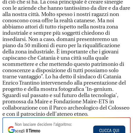
di ciò che si ha. La cosa principale è creare sinergie
con le aziende che hanno tantissimo da dire e da dare
alla nostra città. Molto spesso i nostri ragazzi non
conoscono cosa offre la realtà catanese. Ma noi
abbiamo attori di tutto rispetto nella nostra zona
industriale e sempre più soggetti chiedono di
insediarsi. Non a caso, domani presenteremo un
piano da 50 milioni di euro per la riqualificazione
della zona industriale. È importante che i giovani
capiscano che Catania è una città sulla quale
scommettere e che mettendo questo patrimonio di
conoscenze a disposizione di tutti possiamo solo
trarne vantaggio”. Lo ha detto il sindaco di Catania
Enrico Trantino intervenendo alla presentazione del
progetto e della mostra fotografica 'In-genium.
Sguardi sul passato e sul futuro della tecnologia',
promossa da Maire e Fondazione Maire-ETS in
collaborazione con il Parco archeologico del Colosseo
e con il patrocinio dell’ateneo etneo.
Non lasciare decidere l'algoritmo:
CLICCA QUI
scegli
Il Tirreno