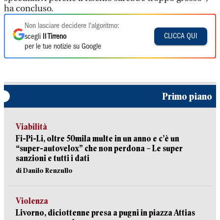
ha concluso.
Non lasciare decidere l'algoritmo:
CLICCA QUI
scegli
Il Tirreno
per le tue notizie su Google
Primo piano
Viabilità
Fi-Pi-Li, oltre 50mila multe in un anno e c’è un
“super-autovelox” che non perdona – Le super
sanzioni e tutti i dati
di Danilo Renzullo
Violenza
Livorno, diciottenne presa a pugni in piazza Attias