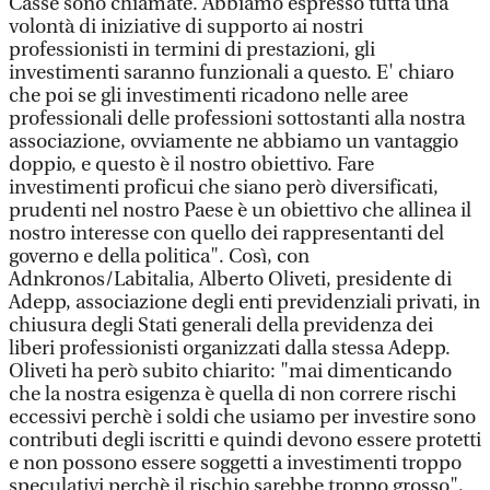
Casse sono chiamate. Abbiamo espresso tutta una
volontà di iniziative di supporto ai nostri
professionisti in termini di prestazioni, gli
investimenti saranno funzionali a questo. E' chiaro
che poi se gli investimenti ricadono nelle aree
professionali delle professioni sottostanti alla nostra
associazione, ovviamente ne abbiamo un vantaggio
doppio, e questo è il nostro obiettivo. Fare
investimenti proficui che siano però diversificati,
prudenti nel nostro Paese è un obiettivo che allinea il
nostro interesse con quello dei rappresentanti del
governo e della politica". Così, con
Adnkronos/Labitalia, Alberto Oliveti, presidente di
Adepp, associazione degli enti previdenziali privati, in
chiusura degli Stati generali della previdenza dei
liberi professionisti organizzati dalla stessa Adepp.
Oliveti ha però subito chiarito: "mai dimenticando
che la nostra esigenza è quella di non correre rischi
eccessivi perchè i soldi che usiamo per investire sono
contributi degli iscritti e quindi devono essere protetti
e non possono essere soggetti a investimenti troppo
speculativi perchè il rischio sarebbe troppo grosso",