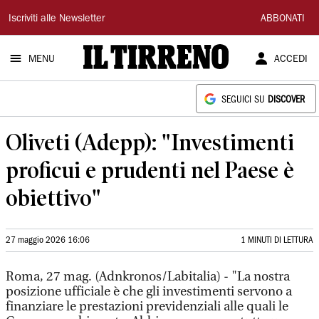
Il
Iscriviti alle Newsletter
ABBONATI
Tirreno
MENU
ACCEDI
SEGUICI SU
DISCOVER
Oliveti (Adepp): "Investimenti
proficui e prudenti nel Paese è
obiettivo"
27 maggio 2026 16:06
1 MINUTI DI LETTURA
Roma, 27 mag. (Adnkronos/Labitalia) - "La nostra
posizione ufficiale è che gli investimenti servono a
finanziare le prestazioni previdenziali alle quali le