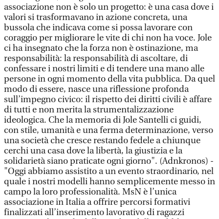
associazione non è solo un progetto: è una casa dove i
valori si trasformavano in azione concreta, una
bussola che indicava come si possa lavorare con
coraggio per migliorare le vite di chi non ha voce. Jole
ci ha insegnato che la forza non è ostinazione, ma
responsabilità: la responsabilità di ascoltare, di
confessare i nostri limiti e di tendere una mano alle
persone in ogni momento della vita pubblica. Da quel
modo di essere, nasce una riflessione profonda
sull’impegno civico: il rispetto dei diritti civili è affare
di tutti e non merita la strumentalizzazione
ideologica. Che la memoria di Jole Santelli ci guidi,
con stile, umanità e una ferma determinazione, verso
una società che cresce restando fedele a chiunque
cerchi una casa dove la libertà, la giustizia e la
solidarietà siano praticate ogni giorno". (Adnkronos) -
"Oggi abbiamo assistito a un evento straordinario, nel
quale i nostri modelli hanno semplicemente messo in
campo la loro professionalità. MsN è l’unica
associazione in Italia a offrire percorsi formativi
finalizzati all’inserimento lavorativo di ragazzi