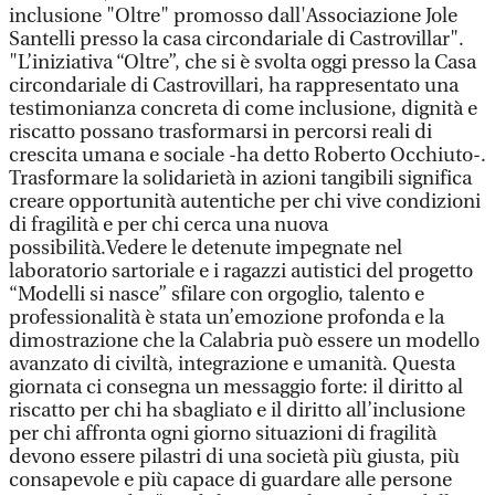
inclusione "Oltre" promosso dall'Associazione Jole
Santelli presso la casa circondariale di Castrovillar".
"L’iniziativa “Oltre”, che si è svolta oggi presso la Casa
circondariale di Castrovillari, ha rappresentato una
testimonianza concreta di come inclusione, dignità e
riscatto possano trasformarsi in percorsi reali di
crescita umana e sociale -ha detto Roberto Occhiuto-.
Trasformare la solidarietà in azioni tangibili significa
creare opportunità autentiche per chi vive condizioni
di fragilità e per chi cerca una nuova
possibilità.Vedere le detenute impegnate nel
laboratorio sartoriale e i ragazzi autistici del progetto
“Modelli si nasce” sfilare con orgoglio, talento e
professionalità è stata un’emozione profonda e la
dimostrazione che la Calabria può essere un modello
avanzato di civiltà, integrazione e umanità. Questa
giornata ci consegna un messaggio forte: il diritto al
riscatto per chi ha sbagliato e il diritto all’inclusione
per chi affronta ogni giorno situazioni di fragilità
devono essere pilastri di una società più giusta, più
consapevole e più capace di guardare alle persone