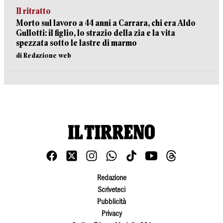
Il ritratto
Morto sul lavoro a 44 anni a Carrara, chi era Aldo
Gullotti: il figlio, lo strazio della zia e la vita
spezzata sotto le lastre di marmo
di Redazione web
Redazione
Scriveteci
Pubblicità
Privacy