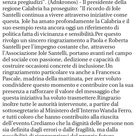
senza pregiudizi". (Adnkronos) - Il presidente della
regione Calabria ha proseguito: "Il ricordo di Jole
Santelli continua a vivere attraverso iniziative come
questa. Jole ha amato profondamente la Calabria e il
suo esempio resta ancora oggi un riferimento di
politica fatta di vicinanza e sensibilità.Per questo
rivolgo un sincero ringraziamento a Paola e Roberta
Santelli per l’impegno costante che, attraverso
l’Associazione Jole Santelli, portano avanti nel campo
del sociale con passione, dedizione e capacità di
costruire occasioni concrete di inclusione.Un
ringraziamento particolare va anche a Francesca
Pascale, madrina della mattinata, per aver voluto
condividere questo momento e contribuire con la sua
presenza a rafforzare il valore del messaggio che
questa iniziativa ha voluto trasmettere.Ringrazio
inoltre tutte le autorità intervenute, a partire dal
sottosegretario al Ministero dell’Interno Wanda Ferro,
e tutti coloro che hanno contribuito alla riuscita
dell’evento.Crediamo che la dignità delle persone non
sia definita dagli errori o dalle fragilità, ma dalla