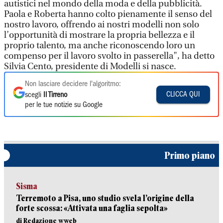
autistici nel mondo della moda e della pubblicità.
Paola e Roberta hanno colto pienamente il senso del
nostro lavoro, offrendo ai nostri modelli non solo
l’opportunità di mostrare la propria bellezza e il
proprio talento, ma anche riconoscendo loro un
compenso per il lavoro svolto in passerella", ha detto
Silvia Cento, presidente di Modelli si nasce.
Non lasciare decidere l'algoritmo:
CLICCA QUI
scegli
Il Tirreno
per le tue notizie su Google
Primo piano
Sisma
Terremoto a Pisa, uno studio svela l’origine della
forte scossa: «Attivata una faglia sepolta»
di Redazione wweb