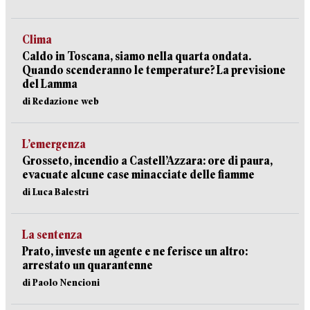
Clima
Caldo in Toscana, siamo nella quarta ondata.
Quando scenderanno le temperature? La previsione
del Lamma
di Redazione web
L’emergenza
Grosseto, incendio a Castell’Azzara: ore di paura,
evacuate alcune case minacciate delle fiamme
di Luca Balestri
La sentenza
Prato, investe un agente e ne ferisce un altro:
arrestato un quarantenne
di Paolo Nencioni