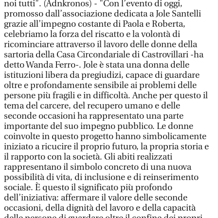
noi tutti". (Adnkronos) - "Con l’evento di oggi,
promosso dall’associazione dedicata a Jole Santelli
grazie all’impegno costante di Paola e Roberta,
celebriamo la forza del riscatto e la volontà di
ricominciare attraverso il lavoro delle donne della
sartoria della Casa Circondariale di Castrovillari -ha
detto Wanda Ferro-. Jole è stata una donna delle
istituzioni libera da pregiudizi, capace di guardare
oltre e profondamente sensibile ai problemi delle
persone più fragili e in difficoltà. Anche per questo il
tema del carcere, del recupero umano e delle
seconde occasioni ha rappresentato una parte
importante del suo impegno pubblico. Le donne
coinvolte in questo progetto hanno simbolicamente
iniziato a ricucire il proprio futuro, la propria storia e
il rapporto con la società. Gli abiti realizzati
rappresentano il simbolo concreto di una nuova
possibilità di vita, di inclusione e di reinserimento
sociale. È questo il significato più profondo
dell’iniziativa: affermare il valore delle seconde
occasioni, della dignità del lavoro e della capacità