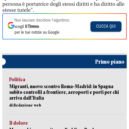
persona è portatrice degli stessi diritti e ha diritto alle
stesse tutele".
Non lasciare decidere l'algoritmo:
CLICCA QUI
scegli
Il Tirreno
per le tue notizie su Google
Primo piano
Politica
Migranti, nuovo scontro Roma-Madrid: in Spagna
subito controlli a frontiere, aeroporti e porti per chi
arriva dall’Italia
di Redazione web
Il dolore