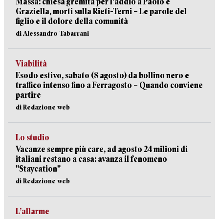
Massa: chiesa gremita per l'addio a Paolo e
Graziella, morti sulla Rieti-Terni – Le parole del
figlio e il dolore della comunità
di Alessandro Tabarrani
Viabilità
Esodo estivo, sabato (8 agosto) da bollino nero e
traffico intenso fino a Ferragosto – Quando conviene
partire
di Redazione web
Lo studio
Vacanze sempre più care, ad agosto 24 milioni di
italiani restano a casa: avanza il fenomeno
"Staycation"
di Redazione web
L’allarme