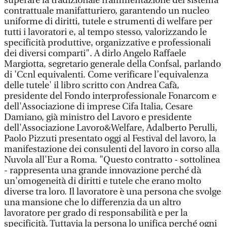
superare la tradizionale frammentazione del sistema
contrattuale manifatturiero, garantendo un nucleo
uniforme di diritti, tutele e strumenti di welfare per
tutti i lavoratori e, al tempo stesso, valorizzando le
specificità produttive, organizzative e professionali
dei diversi comparti". A dirlo Angelo Raffaele
Margiotta, segretario generale della Confsal, parlando
di 'Ccnl equivalenti. Come verificare l’equivalenza
delle tutele' il libro scritto con Andrea Cafà,
presidente del Fondo interprofessionale Fonarcom e
dell'Associazione di imprese Cifa Italia, Cesare
Damiano, già ministro del Lavoro e presidente
dell'Associazione Lavoro&Welfare, Adalberto Perulli,
Paolo Pizzuti presentato oggi al Festival del lavoro, la
manifestazione dei consulenti del lavoro in corso alla
Nuvola all'Eur a Roma. "Questo contratto - sottolinea
- rappresenta una grande innovazione perché dà
un'omogeneità di diritti e tutele che erano molto
diverse tra loro. Il lavoratore è una persona che svolge
una mansione che lo differenzia da un altro
lavoratore per grado di responsabilità e per la
specificità. Tuttavia la persona lo unifica perché ogni