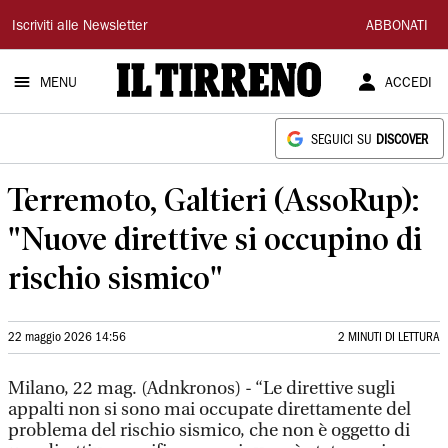
Il
Iscriviti alle Newsletter
ABBONATI
Tirreno
MENU
ACCEDI
SEGUICI SU
DISCOVER
Terremoto, Galtieri (AssoRup):
"Nuove direttive si occupino di
rischio sismico"
22 maggio 2026 14:56
2 MINUTI DI LETTURA
Milano, 22 mag. (Adnkronos) - “Le direttive sugli
appalti non si sono mai occupate direttamente del
problema del rischio sismico, che non è oggetto di