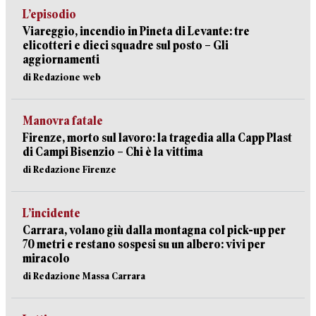
L’episodio
Viareggio, incendio in Pineta di Levante: tre
elicotteri e dieci squadre sul posto – Gli
aggiornamenti
di Redazione web
Manovra fatale
Firenze, morto sul lavoro: la tragedia alla Capp Plast
di Campi Bisenzio – Chi è la vittima
di Redazione Firenze
L’incidente
Carrara, volano giù dalla montagna col pick-up per
70 metri e restano sospesi su un albero: vivi per
miracolo
di Redazione Massa Carrara