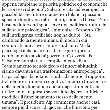
appena cambiano le priorità politiche ed economiche
le risorse si riducono". Salvatore cita, ad esempio, la
possibilità che future manovre di bilancio possano
spostare fondi verso altri settori, come la Difesa. "Non
bastano interventi spot: serve una politica strutturale
sulla salute psicologica", ammonisce l'esperto. Che
sull'intelligenza artificiale non ha dubbi: "Sta
cambiando la mente umana, il modo in cui
comunichiamo, lavoriamo e studiamo. Ma la
psicologia italiana rischia di inseguire questo
cambiamento anziché governarlo", avverte. Per
Salvatore non si tratta semplicemente di un
"cambiamento tecnologico o di nuove abitudini:
siamo davanti a una trasformazione antropologica".
La psicologia, fa notare, "studia da tempo il rapporto
tra mente e strumenti cognitivi. I modi di funzionare
della mente dipendono anche dagli strumenti che
utilizziamo. In questo senso l'intelligenza artificiale
modifica il funzionamento stesso della mente
umana". Il presidente Aip commenta anche i casi,
sempre più discussi, di giovani che finiscono per