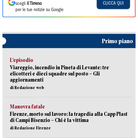
CLICCA QUI
scegli
Il Tirreno
per le tue notizie su Google
Primo piano
L’episodio
Viareggio, incendio in Pineta di Levante: tre
elicotteri e dieci squadre sul posto – Gli
aggiornamenti
di Redazione web
Manovra fatale
Firenze, morto sul lavoro: la tragedia alla Capp Plast
di Campi Bisenzio – Chi è la vittima
di Redazione Firenze