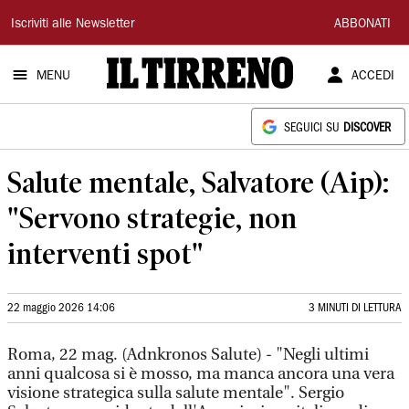
Il
Iscriviti alle Newsletter
ABBONATI
Tirreno
MENU
ACCEDI
SEGUICI SU
DISCOVER
Salute mentale, Salvatore (Aip):
"Servono strategie, non
interventi spot"
22 maggio 2026 14:06
3 MINUTI DI LETTURA
Roma, 22 mag. (Adnkronos Salute) - "Negli ultimi
anni qualcosa si è mosso, ma manca ancora una vera
visione strategica sulla salute mentale". Sergio