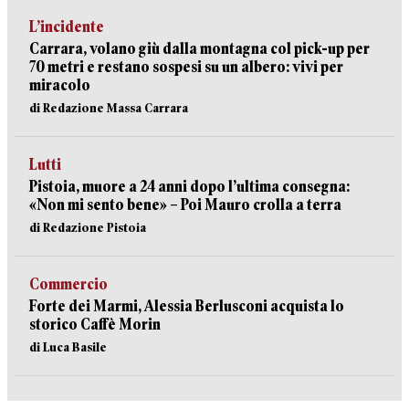
L’incidente
Carrara, volano giù dalla montagna col pick-up per
70 metri e restano sospesi su un albero: vivi per
miracolo
di Redazione Massa Carrara
Lutti
Pistoia, muore a 24 anni dopo l’ultima consegna:
«Non mi sento bene» – Poi Mauro crolla a terra
di Redazione Pistoia
Commercio
Forte dei Marmi, Alessia Berlusconi acquista lo
storico Caffè Morin
di Luca Basile