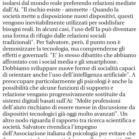
isolarsi dal mondo reale preferendo relazioni mediate
dall'Ai. "Il rischio esiste - ammette - Quando la
società mette a disposizione nuovi dispositivi, questi
vengono inevitabilmente utilizzati per soddisfare
bisogni reali. In alcuni casi, l'uso dell'Ia può diventare
una forma di rifugio dalle relazioni sociali
tradizionali". Per Salvatore, però, il punto non è
demonizzare la tecnologia, ma comprenderne gli
effetti e governarli: "E' lo stesso dibattito che abbiamo
affrontato con i social media e gli smartphone.
Dobbiamo sviluppare nuove forme di socialità capaci
di orientare anche l'uso dell’intelligenza artificiale". A
preoccupare particolarmente gli psicologi è anche la
possibilità che alcune funzioni di supporto e
relazione vengano progressivamente sostituite da
sistemi digitali basati sull'Ai: "Molte professioni
dell'aiuto rischiano di essere messe in discussione da
dispositivi tecnologici già oggi molto avanzati". Un
altro nodo riguarda il rapporto tra ricerca scientifica e
società. Salvatore rivendica l'impegno
dell’Associazione italiana di psicologia per evitare che