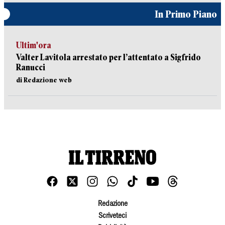
In Primo Piano
Ultim'ora
Valter Lavitola arrestato per l’attentato a Sigfrido
Ranucci
di Redazione web
Redazione
Scriveteci