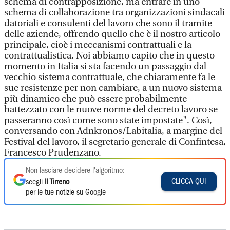
schema di contrapposizione, ma entrare in uno
schema di collaborazione tra organizzazioni sindacali
datoriali e consulenti del lavoro che sono il tramite
delle aziende, offrendo quello che è il nostro articolo
principale, cioè i meccanismi contrattuali e la
contrattualistica. Noi abbiamo capito che in questo
momento in Italia si sta facendo un passaggio dal
vecchio sistema contrattuale, che chiaramente fa le
sue resistenze per non cambiare, a un nuovo sistema
più dinamico che può essere probabilmente
battezzato con le nuove norme del decreto lavoro se
passeranno così come sono state impostate". Così,
conversando con Adnkronos/Labitalia, a margine del
Festival del lavoro, il segretario generale di Confintesa,
Francesco Prudenzano.
Non lasciare decidere l'algoritmo:
CLICCA QUI
scegli
Il Tirreno
per le tue notizie su Google