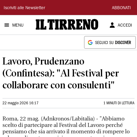
Il
Iscriviti alle Newsletter
ABBONATI
Tirreno
MENU
ACCEDI
SEGUICI SU
DISCOVER
Lavoro, Prudenzano
(Confintesa): "Al Festival per
collaborare con consulenti"
22 maggio 2026 16:17
1 MINUTI DI LETTURA
Roma, 22 mag. (Adnkronos/Labitalia) - "Abbiamo
scelto di partecipare al Festival del Lavoro perché
pensiamo che sia arrivato il momento di rompere lo