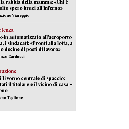
 la rabbia della mamma: «Chi è
olto spero bruci all’inferno»
azione Viareggio
rtenza
-in automatizzato all’aeroporto
a, i sindacati: «Pronti alla lotta, a
io decine di posti di lavoro»
enzo Carducci
razione
i Livorno centrale di spaccio:
ati il titolare e il vicino di casa –
sono
fano Taglione