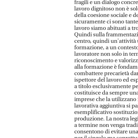
fragili e un dialogo concr
lavoro dignitoso non è s
della coesione sociale e de
sicuramente ci sono tante 
lavoro siamo abituati a tro
Quindi sulla frammentazio
centro, quindi un'attività
formazione, a un contesto 
lavoratore non solo in ter
riconoscimento e valorizz
alla formazione è fondame
combattere precarietà dan
ispettore del lavoro ed esp
a titolo esclusivamente pe
costituisce da sempre una 
imprese che la utilizzano 
lavorativa aggiuntiva si p
esemplificativo sostituzio
produzione. La nostra leg
a termine non venga tradi
consentono di evitare una