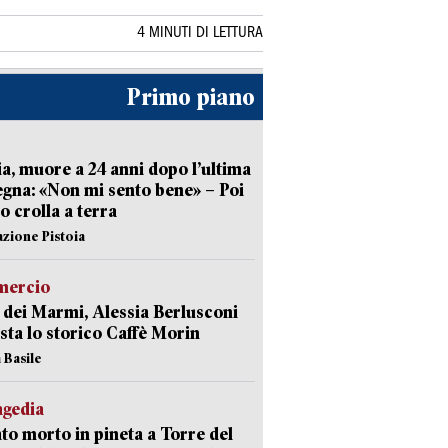
4 MINUTI DI LETTURA
Primo piano
ia, muore a 24 anni dopo l’ultima
gna: «Non mi sento bene» – Poi
 crolla a terra
azione Pistoia
ercio
 dei Marmi, Alessia Berlusconi
sta lo storico Caffè Morin
 Basile
agedia
to morto in pineta a Torre del