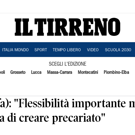
ITALIA MONDO
SPORT
TEMPO LIBERO
VIDEO
SCUOLA 2030
SCEGLI L'EDIZIONE
oli
Grosseto
Lucca
Massa-Carrara
Montecatini
Piombino-Elba
a): "Flessibilità importante 
a di creare precariato"