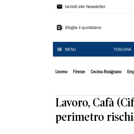
Il
Iscriviti alle Newsletter
Tirreno
Sfoglia il quotidiano
MENU
TOSCANA
Livorno
Firenze
Cecina-Rosignano
Emp
Lavoro, Cafà (Cif
perimetro rischi