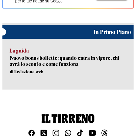
per le tue notizie su Google
In Primo Piano
La guida
Nuovo bonus bollette: quando entra in vigore, chi
avrà lo sconto e come funziona
di Redazione web