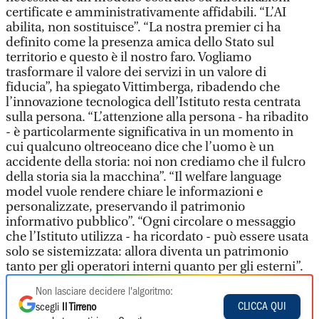
certificate e amministrativamente affidabili. “L’AI
abilita, non sostituisce”. “La nostra premier ci ha
definito come la presenza amica dello Stato sul
territorio e questo è il nostro faro. Vogliamo
trasformare il valore dei servizi in un valore di
fiducia”, ha spiegato Vittimberga, ribadendo che
l’innovazione tecnologica dell’Istituto resta centrata
sulla persona. “L’attenzione alla persona - ha ribadito
- è particolarmente significativa in un momento in
cui qualcuno oltreoceano dice che l’uomo è un
accidente della storia: noi non crediamo che il fulcro
della storia sia la macchina”. “Il welfare language
model vuole rendere chiare le informazioni e
personalizzate, preservando il patrimonio
informativo pubblico”. “Ogni circolare o messaggio
che l’Istituto utilizza - ha ricordato - può essere usata
solo se sistemizzata: allora diventa un patrimonio
tanto per gli operatori interni quanto per gli esterni”.
Non lasciare decidere l'algoritmo:
CLICCA QUI
scegli
Il Tirreno