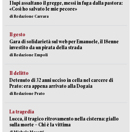
I lupi assaltano il gregge, messi in fuga dalla pastora:
«Così ho salvato le mie pecore»
di Redazione Carrara
Il gesto
Gara di solidarietà sul web per Emanuele, il 18enne
investito da un pirata della strada
di Redazione Empoli
Il delitto
Detenuto di 32 anni ucciso in cella nel carcere di
Prato: era appena arrivato alla Dogaia
di Redazione Prato
La tragedia
Lucca, il tragico ritrovamento nella cisterna: giallo
sulla morte – Chi è la vittima