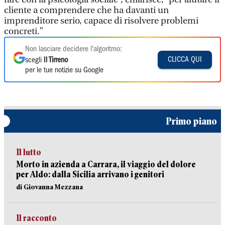
cliente a comprendere che ha davanti un
imprenditore serio, capace di risolvere problemi
concreti.”
Non lasciare decidere l'algoritmo:
CLICCA QUI
scegli
Il Tirreno
per le tue notizie su Google
Primo piano
Il lutto
Morto in azienda a Carrara, il viaggio del dolore
per Aldo: dalla Sicilia arrivano i genitori
di Giovanna Mezzana
Il racconto