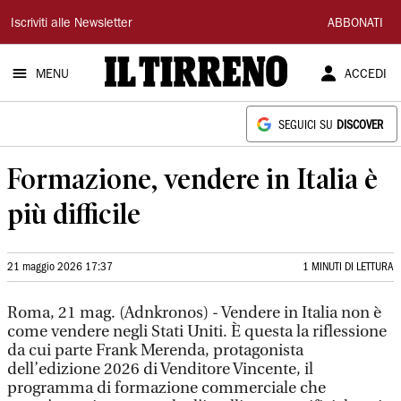
Il
Iscriviti alle Newsletter
ABBONATI
Tirreno
MENU
ACCEDI
SEGUICI SU
DISCOVER
Formazione, vendere in Italia è
più difficile
21 maggio 2026 17:37
1 MINUTI DI LETTURA
Roma, 21 mag. (Adnkronos) - Vendere in Italia non è
come vendere negli Stati Uniti. È questa la riflessione
da cui parte Frank Merenda, protagonista
dell’edizione 2026 di Venditore Vincente, il
programma di formazione commerciale che