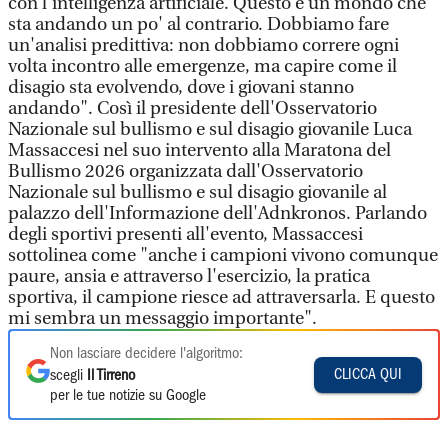
con l'intelligenza artificiale. Questo è un mondo che
sta andando un po' al contrario. Dobbiamo fare
un'analisi predittiva: non dobbiamo correre ogni
volta incontro alle emergenze, ma capire come il
disagio sta evolvendo, dove i giovani stanno
andando". Così il presidente dell'Osservatorio
Nazionale sul bullismo e sul disagio giovanile Luca
Massaccesi nel suo intervento alla Maratona del
Bullismo 2026 organizzata dall'Osservatorio
Nazionale sul bullismo e sul disagio giovanile al
palazzo dell'Informazione dell'Adnkronos. Parlando
degli sportivi presenti all'evento, Massaccesi
sottolinea come "anche i campioni vivono comunque
paure, ansia e attraverso l'esercizio, la pratica
sportiva, il campione riesce ad attraversarla. E questo
mi sembra un messaggio importante".
Non lasciare decidere l'algoritmo:
CLICCA QUI
scegli
Il Tirreno
per le tue notizie su Google