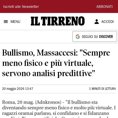
Il
Iscriviti alle Newsletter
ABBONATI
Tirreno
MENU
ACCEDI
SEGUICI SU
DISCOVER
Bullismo, Massaccesi: "Sempre
meno fisico e più virtuale,
servono analisi predittive"
20 maggio 2026 13:47
1 MINUTI DI LETTURA
Roma, 20 mag. (Adnkronos) - "Il bullismo sta
diventando sempre meno fisico e molto più virtuale. I
ragazzi oramai parlano, si confidano e si fidanzano