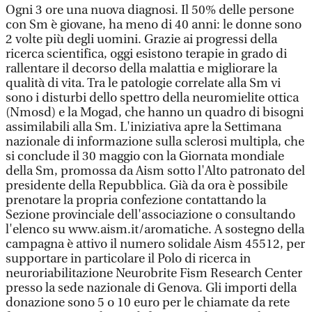
Ogni 3 ore una nuova diagnosi. Il 50% delle persone
con Sm è giovane, ha meno di 40 anni: le donne sono
2 volte più degli uomini. Grazie ai progressi della
ricerca scientifica, oggi esistono terapie in grado di
rallentare il decorso della malattia e migliorare la
qualità di vita. Tra le patologie correlate alla Sm vi
sono i disturbi dello spettro della neuromielite ottica
(Nmosd) e la Mogad, che hanno un quadro di bisogni
assimilabili alla Sm. L'iniziativa apre la Settimana
nazionale di informazione sulla sclerosi multipla, che
si conclude il 30 maggio con la Giornata mondiale
della Sm, promossa da Aism sotto l'Alto patronato del
presidente della Repubblica. Già da ora è possibile
prenotare la propria confezione contattando la
Sezione provinciale dell'associazione o consultando
l'elenco su www.aism.it/aromatiche. A sostegno della
campagna è attivo il numero solidale Aism 45512, per
supportare in particolare il Polo di ricerca in
neuroriabilitazione Neurobrite Fism Research Center
presso la sede nazionale di Genova. Gli importi della
donazione sono 5 o 10 euro per le chiamate da rete