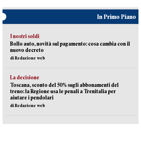
In Primo Piano
I nostri soldi
Bollo auto, novità sul pagamento: cosa cambia con il
nuovo decreto
di Redazione web
La decisione
Toscana, sconto del 50% sugli abbonamenti del
treno: la Regione usa le penali a Trenitalia per
aiutare i pendolari
di Redazione web