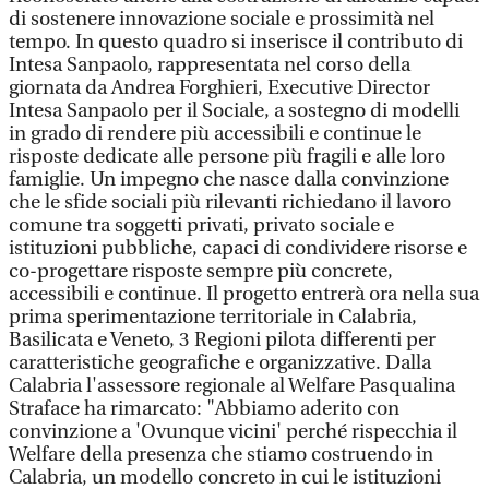
di sostenere innovazione sociale e prossimità nel
tempo. In questo quadro si inserisce il contributo di
Intesa Sanpaolo, rappresentata nel corso della
giornata da Andrea Forghieri, Executive Director
Intesa Sanpaolo per il Sociale, a sostegno di modelli
in grado di rendere più accessibili e continue le
risposte dedicate alle persone più fragili e alle loro
famiglie. Un impegno che nasce dalla convinzione
che le sfide sociali più rilevanti richiedano il lavoro
comune tra soggetti privati, privato sociale e
istituzioni pubbliche, capaci di condividere risorse e
co-progettare risposte sempre più concrete,
accessibili e continue. Il progetto entrerà ora nella sua
prima sperimentazione territoriale in Calabria,
Basilicata e Veneto, 3 Regioni pilota differenti per
caratteristiche geografiche e organizzative. Dalla
Calabria l'assessore regionale al Welfare Pasqualina
Straface ha rimarcato: "Abbiamo aderito con
convinzione a 'Ovunque vicini' perché rispecchia il
Welfare della presenza che stiamo costruendo in
Calabria, un modello concreto in cui le istituzioni