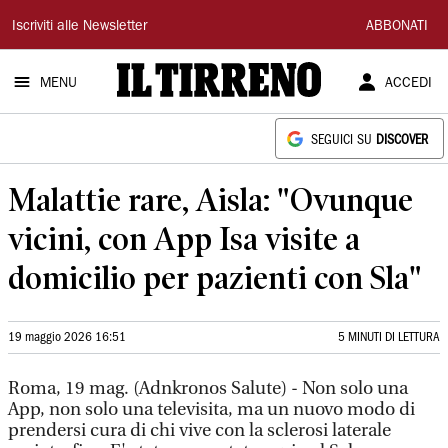
Il
Iscriviti alle Newsletter
ABBONATI
Tirreno
MENU
ACCEDI
SEGUICI SU
DISCOVER
Malattie rare, Aisla: "Ovunque
vicini, con App Isa visite a
domicilio per pazienti con Sla"
19 maggio 2026 16:51
5 MINUTI DI LETTURA
Roma, 19 mag. (Adnkronos Salute) - Non solo una
App, non solo una televisita, ma un nuovo modo di
prendersi cura di chi vive con la sclerosi laterale