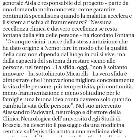
generale Aisla e responsabile del progetto - parte da
una domanda molto concreta: come garantire
continuità specialistica quando la malattia accelera e
il sistema rischia di frammentarsi? "Nessuna
eccellenza clinica è davvero eccellenza se resta
lontana dalla vita delle persone - ha ricordato Fontana
- 'Ovunque vicini' nasce dalla stessa intuizione che
ha dato origine a Nemo: fare in modo che la qualità
della cura non dipenda dal luogo in cui si vive, ma
dalla capacità del sistema di restare vicino alle
persone, nel tempo". La sfida, oggi, "non è soltanto
innovare - ha sottolineato Micarelli - La vera sfida è
dimostrare che l'innovazione migliora concretamente
la vita delle persone: più tempestività, più continuità,
meno frammentazione e meno solitudine per le
famiglie: una buona idea conta davvero solo quando
cambia la vita delle persone". Nel suo intervento
Alessandro Padovani, neurologo e direttore della
Clinica Neurologica dell'università degli Studi di
Brescia, ha descritto il passaggio da una medicina
centrata sull'episodio acuto a una medicina della