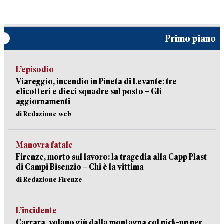
Primo piano
L’episodio
Viareggio, incendio in Pineta di Levante: tre
elicotteri e dieci squadre sul posto – Gli
aggiornamenti
di Redazione web
Manovra fatale
Firenze, morto sul lavoro: la tragedia alla Capp Plast
di Campi Bisenzio – Chi è la vittima
di Redazione Firenze
L’incidente
Carrara, volano giù dalla montagna col pick-up per