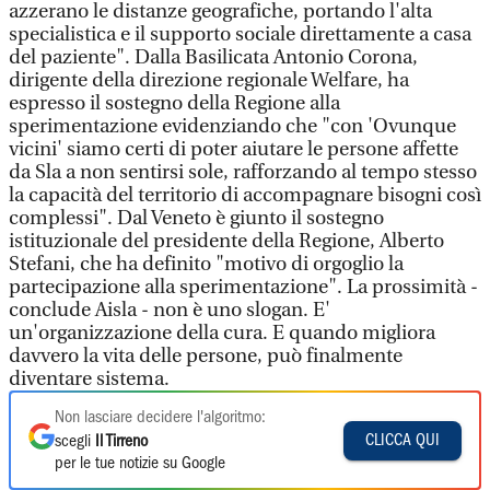
azzerano le distanze geografiche, portando l'alta
specialistica e il supporto sociale direttamente a casa
del paziente". Dalla Basilicata Antonio Corona,
dirigente della direzione regionale Welfare, ha
espresso il sostegno della Regione alla
sperimentazione evidenziando che "con 'Ovunque
vicini' siamo certi di poter aiutare le persone affette
da Sla a non sentirsi sole, rafforzando al tempo stesso
la capacità del territorio di accompagnare bisogni così
complessi". Dal Veneto è giunto il sostegno
istituzionale del presidente della Regione, Alberto
Stefani, che ha definito "motivo di orgoglio la
partecipazione alla sperimentazione". La prossimità -
conclude Aisla - non è uno slogan. E'
un'organizzazione della cura. E quando migliora
davvero la vita delle persone, può finalmente
diventare sistema.
Non lasciare decidere l'algoritmo:
CLICCA QUI
scegli
Il Tirreno
per le tue notizie su Google