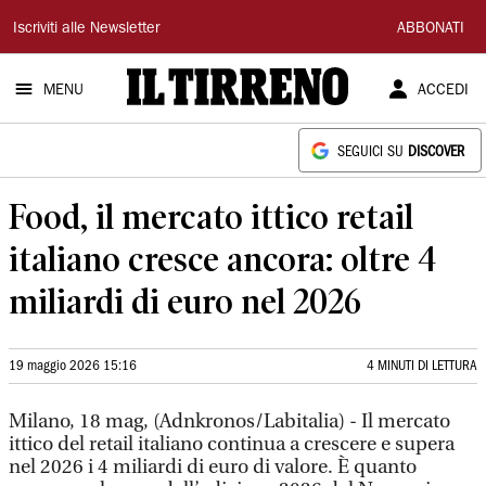
Il
Iscriviti alle Newsletter
ABBONATI
Tirreno
MENU
ACCEDI
SEGUICI SU
DISCOVER
Food, il mercato ittico retail
italiano cresce ancora: oltre 4
miliardi di euro nel 2026
19 maggio 2026 15:16
4 MINUTI DI LETTURA
Milano, 18 mag, (Adnkronos/Labitalia) - Il mercato
ittico del retail italiano continua a crescere e supera
nel 2026 i 4 miliardi di euro di valore. È quanto