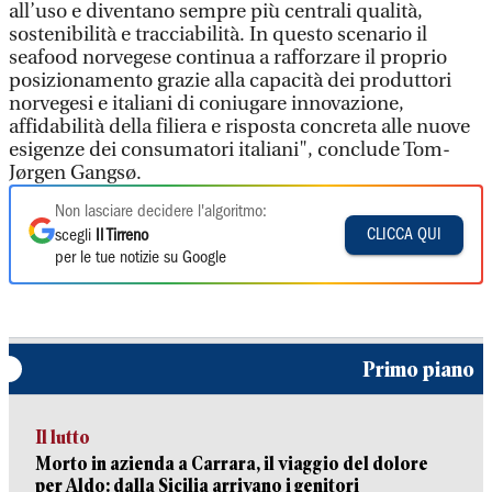
all’uso e diventano sempre più centrali qualità,
sostenibilità e tracciabilità. In questo scenario il
seafood norvegese continua a rafforzare il proprio
posizionamento grazie alla capacità dei produttori
norvegesi e italiani di coniugare innovazione,
affidabilità della filiera e risposta concreta alle nuove
esigenze dei consumatori italiani", conclude Tom-
Jørgen Gangsø.
Non lasciare decidere l'algoritmo:
CLICCA QUI
scegli
Il Tirreno
per le tue notizie su Google
Primo piano
Il lutto
Morto in azienda a Carrara, il viaggio del dolore
per Aldo: dalla Sicilia arrivano i genitori