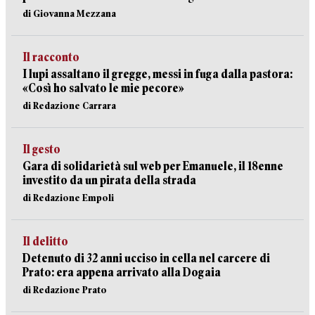
di Giovanna Mezzana
Il racconto
I lupi assaltano il gregge, messi in fuga dalla pastora:
«Così ho salvato le mie pecore»
di Redazione Carrara
Il gesto
Gara di solidarietà sul web per Emanuele, il 18enne
investito da un pirata della strada
di Redazione Empoli
Il delitto
Detenuto di 32 anni ucciso in cella nel carcere di
Prato: era appena arrivato alla Dogaia
di Redazione Prato