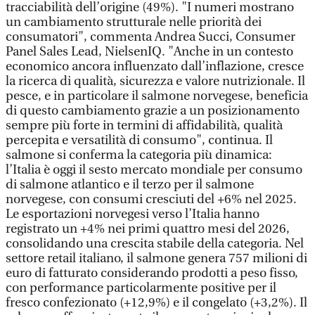
tracciabilità dell’origine (49%). "I numeri mostrano
un cambiamento strutturale nelle priorità dei
consumatori", commenta Andrea Succi, Consumer
Panel Sales Lead, NielsenIQ. "Anche in un contesto
economico ancora influenzato dall’inflazione, cresce
la ricerca di qualità, sicurezza e valore nutrizionale. Il
pesce, e in particolare il salmone norvegese, beneficia
di questo cambiamento grazie a un posizionamento
sempre più forte in termini di affidabilità, qualità
percepita e versatilità di consumo", continua. Il
salmone si conferma la categoria più dinamica:
l’Italia è oggi il sesto mercato mondiale per consumo
di salmone atlantico e il terzo per il salmone
norvegese, con consumi cresciuti del +6% nel 2025.
Le esportazioni norvegesi verso l’Italia hanno
registrato un +4% nei primi quattro mesi del 2026,
consolidando una crescita stabile della categoria. Nel
settore retail italiano, il salmone genera 757 milioni di
euro di fatturato considerando prodotti a peso fisso,
con performance particolarmente positive per il
fresco confezionato (+12,9%) e il congelato (+3,2%). Il