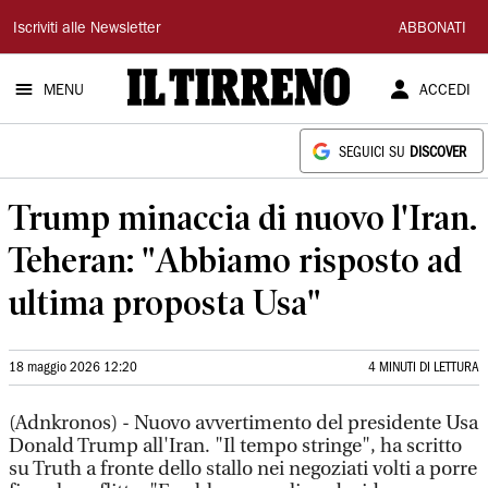
Il
Iscriviti alle Newsletter
ABBONATI
Tirreno
MENU
ACCEDI
SEGUICI SU
DISCOVER
Trump minaccia di nuovo l'Iran.
Teheran: "Abbiamo risposto ad
ultima proposta Usa"
18 maggio 2026 12:20
4 MINUTI DI LETTURA
(Adnkronos) - Nuovo avvertimento del presidente Usa
Donald Trump all'Iran. "Il tempo stringe", ha scritto
su Truth a fronte dello stallo nei negoziati volti a porre