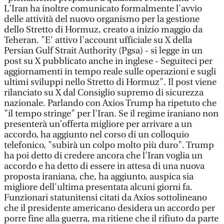
L'Iran ha inoltre comunicato formalmente l'avvio
delle attività del nuovo organismo per la gestione
dello Stretto di Hormuz, creato a inizio maggio da
Teheran. "E' attivo l'account ufficiale su X della
Persian Gulf Strait Authority (Pgsa) - si legge in un
post su X pubblicato anche in inglese - Seguiteci per
aggiornamenti in tempo reale sulle operazioni e sugli
ultimi sviluppi nello Stretto di Hormuz". Il post viene
rilanciato su X dal Consiglio supremo di sicurezza
nazionale. Parlando con Axios Trump ha ripetuto che
"il tempo stringe" per l'Iran. Se il regime iraniano non
presenterà un’offerta migliore per arrivare a un
accordo, ha aggiunto nel corso di un colloquio
telefonico, "subirà un colpo molto più duro". Trump
ha poi detto di credere ancora che l'Iran voglia un
accordo e ha detto di essere in attesa di una nuova
proposta iraniana, che, ha aggiunto, auspica sia
migliore dell'ultima presentata alcuni giorni fa.
Funzionari statunitensi citati da Axios sottolineano
che il presidente americano desidera un accordo per
porre fine alla guerra, ma ritiene che il rifiuto da parte