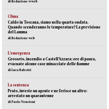
di Redazione wweb
Clima
Caldo in Toscana, siamo nella quarta ondata.
Quando scenderanno le temperature? La previsione
del Lamma
di Redazione web
L’emergenza
Grosseto, incendio a Castell’Azzara: ore di paura,
evacuate alcune case minacciate delle fiamme
di Luca Balestri
La sentenza
Prato, investe un agente e ne ferisce un altro:
arrestato un quarantenne
di Paolo Nencioni