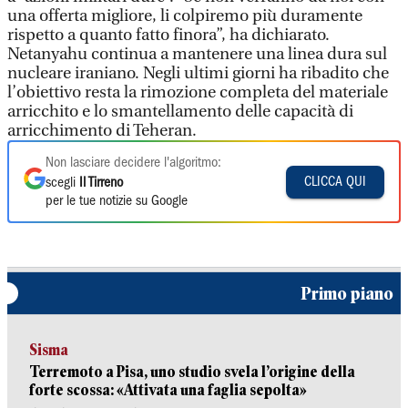
una offerta migliore, li colpiremo più duramente
rispetto a quanto fatto finora”, ha dichiarato.
Netanyahu continua a mantenere una linea dura sul
nucleare iraniano. Negli ultimi giorni ha ribadito che
l’obiettivo resta la rimozione completa del materiale
arricchito e lo smantellamento delle capacità di
arricchimento di Teheran.
Non lasciare decidere l'algoritmo:
CLICCA QUI
scegli
Il Tirreno
per le tue notizie su Google
Primo piano
Sisma
Terremoto a Pisa, uno studio svela l’origine della
forte scossa: «Attivata una faglia sepolta»