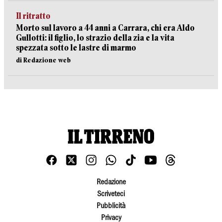
Il ritratto
Morto sul lavoro a 44 anni a Carrara, chi era Aldo
Gullotti: il figlio, lo strazio della zia e la vita
spezzata sotto le lastre di marmo
di Redazione web
Redazione
Scriveteci
Pubblicità
Privacy