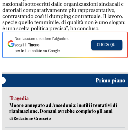
nazionali sottoscritti dalle organizzazioni sindacali e
datoriali comparativamente più rappresentative,
contrastando così il dumping contrattuale. Il lavoro,
specie quello femminile, di qualità non è uno slogan:
è una scelta politica precisa”, ha concluso.
Non lasciare decidere l'algoritmo:
CLICCA QUI
scegli
Il Tirreno
per le tue notizie su Google
Primo piano
Tragedia
Muore annegato ad Ansedonia: inutili i tentativi di
rianimazione. Domani avrebbe compiuto gli anni
di Redazione Grosseto