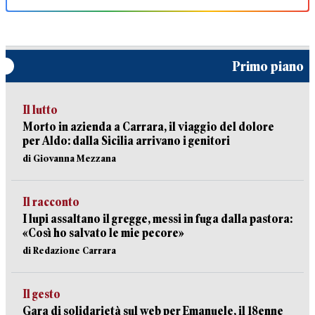
Primo piano
Il lutto
Morto in azienda a Carrara, il viaggio del dolore
per Aldo: dalla Sicilia arrivano i genitori
di Giovanna Mezzana
Il racconto
I lupi assaltano il gregge, messi in fuga dalla pastora:
«Così ho salvato le mie pecore»
di Redazione Carrara
Il gesto
Gara di solidarietà sul web per Emanuele, il 18enne