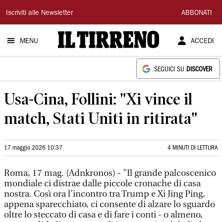
Il
Iscriviti alle Newsletter
ABBONATI
Tirreno
MENU
ACCEDI
SEGUICI SU
DISCOVER
Usa-Cina, Follini: "Xi vince il
match, Stati Uniti in ritirata"
17 maggio 2026 10:37
4 MINUTI DI LETTURA
Roma, 17 mag. (Adnkronos) - "Il grande palcoscenico
mondiale ci distrae dalle piccole cronache di casa
nostra. Così ora l’incontro tra Trump e Xi Jing Ping,
appena sparecchiato, ci consente di alzare lo sguardo
oltre lo steccato di casa e di fare i conti - o almeno,