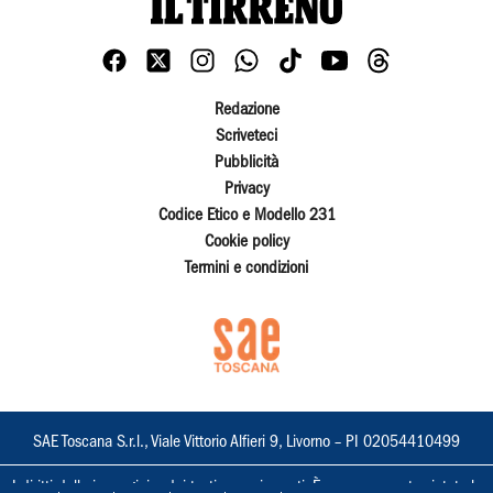
Redazione
Scriveteci
Pubblicità
Privacy
Codice Etico e Modello 231
Cookie policy
Termini e condizioni
SAE Toscana S.r.l., Viale Vittorio Alfieri 9, Livorno – PI 02054410499
I diritti delle immagini e dei testi sono riservati. È espressamente vietata la