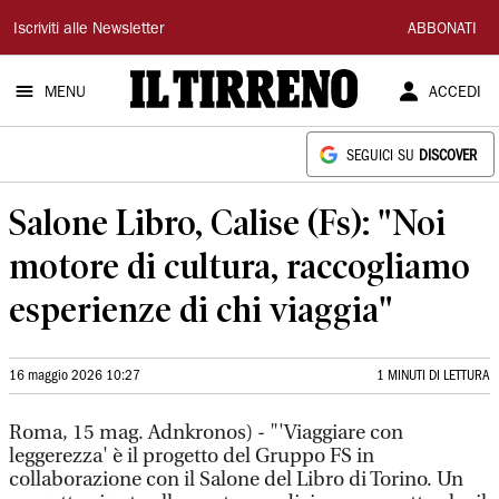
Il
Iscriviti alle Newsletter
ABBONATI
Tirreno
MENU
ACCEDI
SEGUICI SU
DISCOVER
Salone Libro, Calise (Fs): "Noi
motore di cultura, raccogliamo
esperienze di chi viaggia"
16 maggio 2026 10:27
1 MINUTI DI LETTURA
Roma, 15 mag. Adnkronos) - "'Viaggiare con
leggerezza' è il progetto del Gruppo FS in
collaborazione con il Salone del Libro di Torino. Un