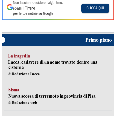
Non lasciare decidere l'algoritmo:
CLICCA QUI
scegli
Il Tirreno
per le tue notizie su Google
Primo piano
La tragedia
Lucca, cadavere di un uomo trovato dentro una
cisterna
di Redazione Lucca
Sisma
Nuova scossa di terremoto in provincia di Pisa
di Redazione web