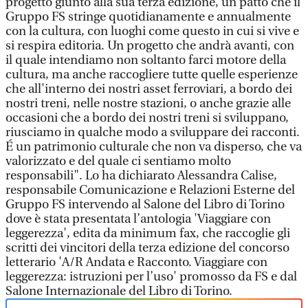
progetto giunto alla sua terza edizione, un patto che il
Gruppo FS stringe quotidianamente e annualmente
con la cultura, con luoghi come questo in cui si vive e
si respira editoria. Un progetto che andrà avanti, con
il quale intendiamo non soltanto farci motore della
cultura, ma anche raccogliere tutte quelle esperienze
che all'interno dei nostri asset ferroviari, a bordo dei
nostri treni, nelle nostre stazioni, o anche grazie alle
occasioni che a bordo dei nostri treni si sviluppano,
riusciamo in qualche modo a sviluppare dei racconti.
É un patrimonio culturale che non va disperso, che va
valorizzato e del quale ci sentiamo molto
responsabili". Lo ha dichiarato Alessandra Calise,
responsabile Comunicazione e Relazioni Esterne del
Gruppo FS intervendo al Salone del Libro di Torino
dove è stata presentata l’antologia 'Viaggiare con
leggerezza', edita da minimum fax, che raccoglie gli
scritti dei vincitori della terza edizione del concorso
letterario 'A/R Andata e Racconto. Viaggiare con
leggerezza: istruzioni per l’uso' promosso da FS e dal
Salone Internazionale del Libro di Torino.