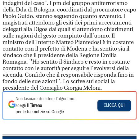
indagini del caso". I pm del gruppo antiterrorismo
della Dda di Bologna, coordinati dal procuratore capo
Paolo Guido, stanno seguendo quanto avvenuto. I
magistrati attendono gli esiti dei primi accertamenti
delegati alla Digos dai quali si attendono chiarimenti
sulle ragioni del gesto compiuto dall’uomo. Il
ministro dell'Interno Matteo Piantedosi è in costante
contatto con il prefetto di Modena e ha sentito sia il
sindaco che il presidente della Regione Emilia
Romagna. ''Ho sentito il Sindaco e resto in costante
contatto con le autorità per seguire l’evolversi della
vicenda. Confido che il responsabile risponda fino in
fondo delle sue azioni''. Lo scrive sui social la
presidente del Consiglio Giorgia Meloni.
Non lasciare decidere l'algoritmo:
CLICCA QUI
scegli
Il Tirreno
per le tue notizie su Google