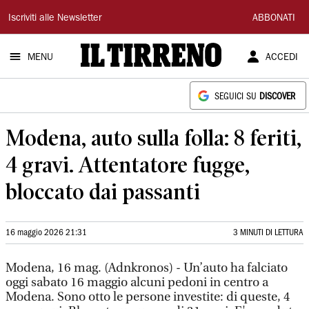
Il
Iscriviti alle Newsletter
ABBONATI
Tirreno
MENU
ACCEDI
SEGUICI SU
DISCOVER
Modena, auto sulla folla: 8 feriti,
4 gravi. Attentatore fugge,
bloccato dai passanti
16 maggio 2026 21:31
3 MINUTI DI LETTURA
Modena, 16 mag. (Adnkronos) - Un’auto ha falciato
oggi sabato 16 maggio alcuni pedoni in centro a
Modena. Sono otto le persone investite: di queste, 4