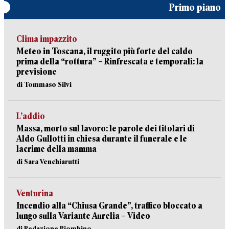
Primo piano
Clima impazzito
Meteo in Toscana, il ruggito più forte del caldo
prima della “rottura” – Rinfrescata e temporali: la
previsione
di Tommaso Silvi
L’addio
Massa, morto sul lavoro: le parole dei titolari di
Aldo Gullotti in chiesa durante il funerale e le
lacrime della mamma
di Sara Venchiarutti
Venturina
Incendio alla “Chiusa Grande”, traffico bloccato a
lungo sulla Variante Aurelia – Video
di Redazione Piombino