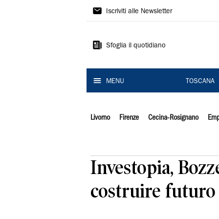
Il
Iscriviti alle Newsletter
Tirreno
Sfoglia il quotidiano
MENU
TOSCANA
Livorno
Firenze
Cecina-Rosignano
Emp
Investopia, Bozze
costruire futuro