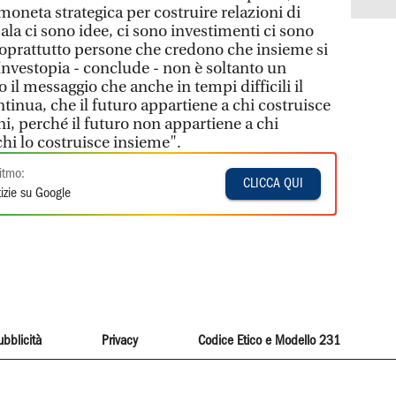
 moneta strategica per costruire relazioni di
ala ci sono idee, ci sono investimenti ci sono
oprattutto persone che credono che insieme si
"Investopia - conclude - non è soltanto un
il messaggio che anche in tempi difficili il
tinua, che il futuro appartiene a chi costruisce
i, perché il futuro non appartiene a chi
hi lo costruisce insieme".
itmo:
CLICCA QUI
izie su Google
ubblicità
Privacy
Codice Etico e Modello 231