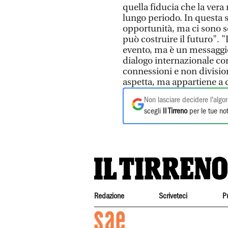
quella fiducia che la vera
lungo periodo. In questa s
opportunità, ma ci sono s
può costruire il futuro". 
evento, ma è un messaggio 
dialogo internazionale con
connessioni e non division
aspetta, ma appartiene a c
Non lasciare decidere l'algor
scegli
Il Tirreno
per le tue not
Redazione
Scriveteci
P