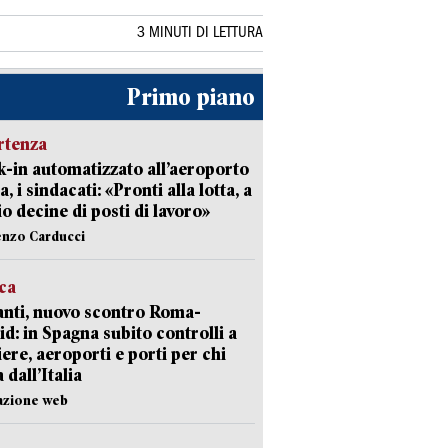
3 MINUTI DI LETTURA
Primo piano
rtenza
-in automatizzato all’aeroporto
a, i sindacati: «Pronti alla lotta, a
io decine di posti di lavoro»
enzo Carducci
ica
nti, nuovo scontro Roma-
d: in Spagna subito controlli a
iere, aeroporti e porti per chi
 dall’Italia
azione web