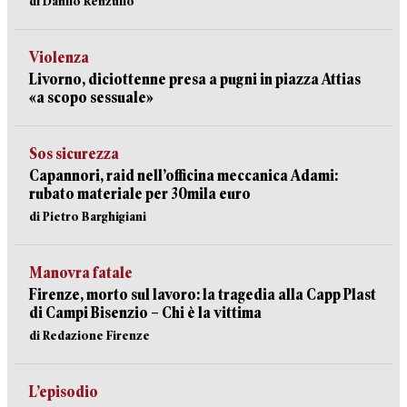
di Danilo Renzullo
Violenza
Livorno, diciottenne presa a pugni in piazza Attias
«a scopo sessuale»
Sos sicurezza
Capannori, raid nell’officina meccanica Adami:
rubato materiale per 30mila euro
di Pietro Barghigiani
Manovra fatale
Firenze, morto sul lavoro: la tragedia alla Capp Plast
di Campi Bisenzio – Chi è la vittima
di Redazione Firenze
L’episodio