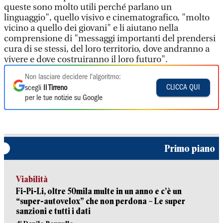
queste sono molto utili perché parlano un
linguaggio", quello visivo e cinematografico, "molto
vicino a quello dei giovani" e li aiutano nella
comprensione di "messaggi importanti del prendersi
cura di se stessi, del loro territorio, dove andranno a
vivere e dove costruiranno il loro futuro".
Non lasciare decidere l'algoritmo:
CLICCA QUI
scegli
Il Tirreno
per le tue notizie su Google
Primo piano
Viabilità
Fi-Pi-Li, oltre 50mila multe in un anno e c’è un
“super-autovelox” che non perdona – Le super
sanzioni e tutti i dati