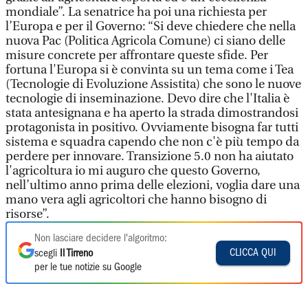
mondiale”. La senatrice ha poi una richiesta per
l’Europa e per il Governo: “Si deve chiedere che nella
nuova Pac (Politica Agricola Comune) ci siano delle
misure concrete per affrontare queste sfide. Per
fortuna l'Europa si è convinta su un tema come i Tea
(Tecnologie di Evoluzione Assistita) che sono le nuove
tecnologie di inseminazione. Devo dire che l'Italia è
stata antesignana e ha aperto la strada dimostrandosi
protagonista in positivo. Ovviamente bisogna far tutti
sistema e squadra capendo che non c'è più tempo da
perdere per innovare. Transizione 5.0 non ha aiutato
l'agricoltura io mi auguro che questo Governo,
nell’ultimo anno prima delle elezioni, voglia dare una
mano vera agli agricoltori che hanno bisogno di
risorse”.
Non lasciare decidere l'algoritmo:
CLICCA QUI
scegli
Il Tirreno
per le tue notizie su Google