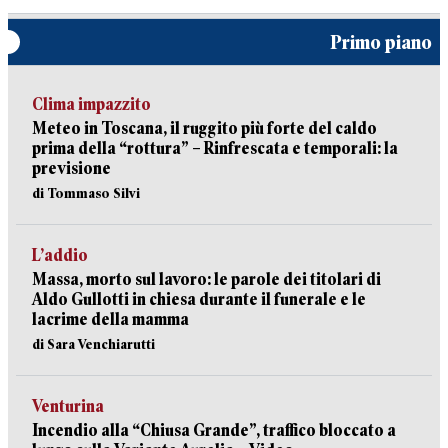
Primo piano
Clima impazzito
Meteo in Toscana, il ruggito più forte del caldo
prima della “rottura” – Rinfrescata e temporali: la
previsione
di Tommaso Silvi
L’addio
Massa, morto sul lavoro: le parole dei titolari di
Aldo Gullotti in chiesa durante il funerale e le
lacrime della mamma
di Sara Venchiarutti
Venturina
Incendio alla “Chiusa Grande”, traffico bloccato a