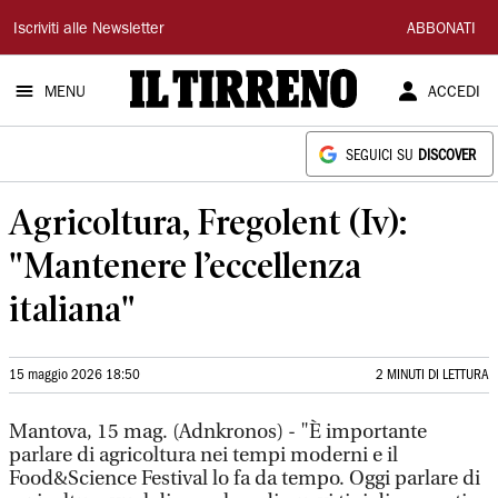
Il
Iscriviti alle Newsletter
ABBONATI
Tirreno
MENU
ACCEDI
SEGUICI SU
DISCOVER
Agricoltura, Fregolent (Iv):
"Mantenere l’eccellenza
italiana"
15 maggio 2026 18:50
2 MINUTI DI LETTURA
Mantova, 15 mag. (Adnkronos) - "È importante
parlare di agricoltura nei tempi moderni e il
Food&Science Festival lo fa da tempo. Oggi parlare di