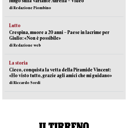
lungo sulla Variante Aurelia – Video
di Redazione Piombino
Lutto
Crespina, muore a 20 anni – Paese in lacrime per
Giulio: «Non è possibile»
di Redazione web
La storia
Cieco, conquista la vetta della Piramide Vincent:
«Ho visto tutto, grazie agli amici che mi guidano»
di Riccardo Sordi