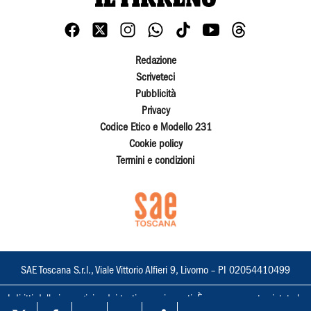
Redazione
Scriveteci
Pubblicità
Privacy
Codice Etico e Modello 231
Cookie policy
Termini e condizioni
SAE Toscana S.r.l., Viale Vittorio Alfieri 9, Livorno – PI 02054410499
I diritti delle immagini e dei testi sono riservati. È espressamente vietata la