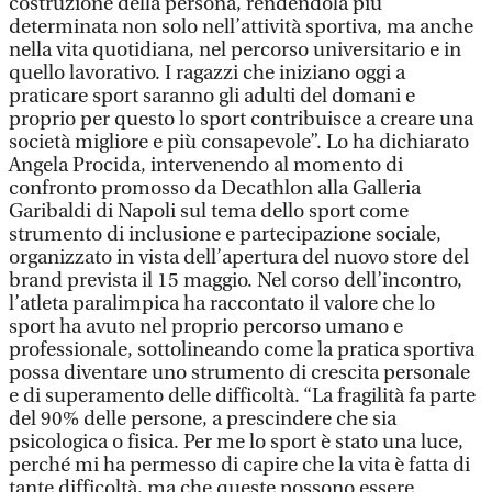
costruzione della persona, rendendola più
determinata non solo nell’attività sportiva, ma anche
nella vita quotidiana, nel percorso universitario e in
quello lavorativo. I ragazzi che iniziano oggi a
praticare sport saranno gli adulti del domani e
proprio per questo lo sport contribuisce a creare una
società migliore e più consapevole”. Lo ha dichiarato
Angela Procida, intervenendo al momento di
confronto promosso da Decathlon alla Galleria
Garibaldi di Napoli sul tema dello sport come
strumento di inclusione e partecipazione sociale,
organizzato in vista dell’apertura del nuovo store del
brand prevista il 15 maggio. Nel corso dell’incontro,
l’atleta paralimpica ha raccontato il valore che lo
sport ha avuto nel proprio percorso umano e
professionale, sottolineando come la pratica sportiva
possa diventare uno strumento di crescita personale
e di superamento delle difficoltà. “La fragilità fa parte
del 90% delle persone, a prescindere che sia
psicologica o fisica. Per me lo sport è stato una luce,
perché mi ha permesso di capire che la vita è fatta di
tante difficoltà, ma che queste possono essere