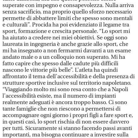
superate con impegno e consapevolezza. Nulla arriva
senza sacrificio, ma proprio quello sforzo necessario
permette di abbattere limiti che spesso sono mentali
e culturali”. Procida ha poi evidenziato il legame tra
sport, formazione e crescita personale. “Lo sport mi
ha aiutato a credere nei miei obiettivi. Se oggi sono
laureata in ingegneria è anche grazie allo sport, che
mi ha insegnato a non fermarmi davanti a un esame
andato male o a un colloquio non superato. Mi ha
fatto capire che spesso dalle cadute più difficili
nascono le vittorie più belle”. L’atleta ha quindi
affrontato il tema dell’accessibilità e della presenza di
strutture sportive inclusive sul territorio napoletano.
“Viaggiando molto mi sono resa conto che a Napoli
l’accessibilità esiste, ma il numero di impianti
realmente adeguati è ancora troppo basso. Ci sono
tante famiglie che non riescono a permettersi di
accompagnare ogni giorno i propri figli a fare sport e,
in questi casi, lo sport rischia di non essere davvero
per tutti. Sicuramente si stanno facendo passi avanti
importanti, ma bisogna continuare a investire sulla