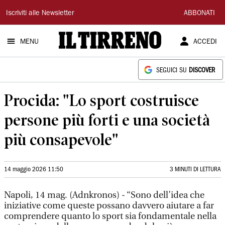
Il
Iscriviti alle Newsletter
ABBONATI
Tirreno
MENU
ACCEDI
SEGUICI SU
DISCOVER
Procida: "Lo sport costruisce
persone più forti e una società
più consapevole"
14 maggio 2026 11:50
3 MINUTI DI LETTURA
Napoli, 14 mag. (Adnkronos) - “Sono dell’idea che
iniziative come queste possano davvero aiutare a far
comprendere quanto lo sport sia fondamentale nella