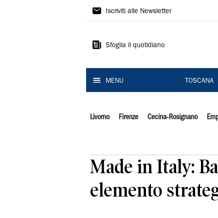
Il
Iscriviti alle Newsletter
Tirreno
Sfoglia il quotidiano
MENU
TOSCANA
Livorno
Firenze
Cecina-Rosignano
Emp
Made in Italy: Ba
elemento strateg