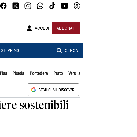
ACCEDI
ABBONATI
SHIPPING
CERCA
Pisa
Pistoia
Pontedera
Prato
Versilia
SEGUICI SU
DISCOVER
iere sostenibili