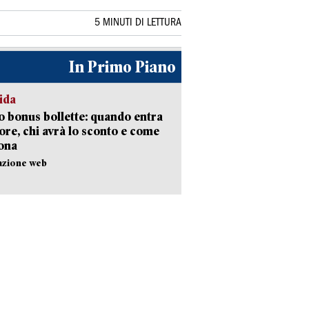
5 MINUTI DI LETTURA
In Primo Piano
ida
 bonus bollette: quando entra
gore, chi avrà lo sconto e come
ona
azione web