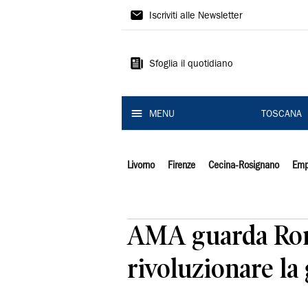
Il
Iscriviti alle Newsletter
Tirreno
Sfoglia il quotidiano
MENU
TOSCANA
Livorno
Firenze
Cecina-Rosignano
Emp
AMA guarda Roma 
rivoluzionare la 