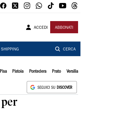
ACCEDI
ABBONATI
SHIPPING
CERCA
Pisa
Pistoia
Pontedera
Prato
Versilia
SEGUICI SU
DISCOVER
 per