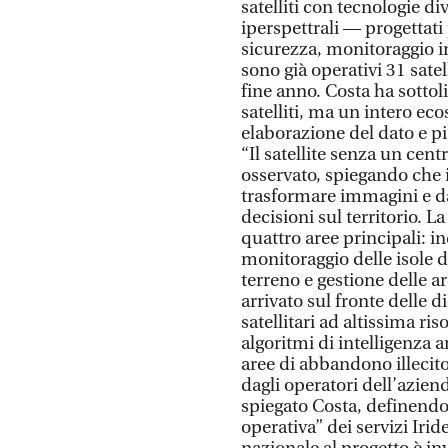
satelliti con tecnologie di
iperspettrali — progettati 
sicurezza, monitoraggio in
sono già operativi 31 satel
fine anno. Costa ha sottol
satelliti, ma un intero eco
elaborazione del dato e p
“Il satellite senza un cent
osservato, spiegando che i
trasformare immagini e da
decisioni sul territorio. 
quattro aree principali: i
monitoraggio delle isole d
terreno e gestione delle ar
arrivato sul fronte delle d
satellitari ad altissima r
algoritmi di intelligenza 
aree di abbandono illecito
dagli operatori dell’azien
spiegato Costa, definendo
operativa” dei servizi Iri