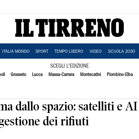
ITALIA MONDO
SPORT
TEMPO LIBERO
VIDEO
SCUOLA 2030
SCEGLI L'EDIZIONE
oli
Grosseto
Lucca
Massa-Carrara
Montecatini
Piombino-Elba
dallo spazio: satelliti e AI
gestione dei rifiuti