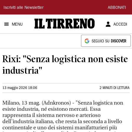
Il
Iscriviti alle Newsletter
ABBONATI
Tirreno
MENU
ACCEDI
SEGUICI SU
DISCOVER
Rixi: "Senza logistica non esiste
industria"
13 maggio 2026 18:06
2 MINUTI DI LETTURA
Milano, 13 mag. (Adnkronos) - "Senza logistica non
esiste industria, né esistono mercati. Essa
rappresenta il sistema nervoso e arterioso
dell'industria italiana, che resta la seconda a livello
continentale e uno dei sistemi manifatturieri più