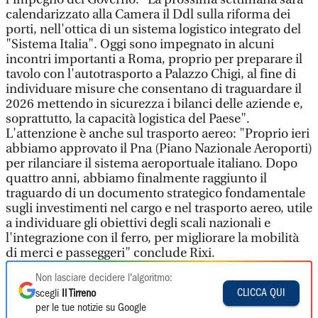
calendarizzato alla Camera il Ddl sulla riforma dei
porti, nell'ottica di un sistema logistico integrato del
"Sistema Italia". Oggi sono impegnato in alcuni
incontri importanti a Roma, proprio per preparare il
tavolo con l'autotrasporto a Palazzo Chigi, al fine di
individuare misure che consentano di traguardare il
2026 mettendo in sicurezza i bilanci delle aziende e,
soprattutto, la capacità logistica del Paese".
L'attenzione è anche sul trasporto aereo: "Proprio ieri
abbiamo approvato il Pna (Piano Nazionale Aeroporti)
per rilanciare il sistema aeroportuale italiano. Dopo
quattro anni, abbiamo finalmente raggiunto il
traguardo di un documento strategico fondamentale
sugli investimenti nel cargo e nel trasporto aereo, utile
a individuare gli obiettivi degli scali nazionali e
l'integrazione con il ferro, per migliorare la mobilità
di merci e passeggeri" conclude Rixi.
Non lasciare decidere l'algoritmo:
CLICCA QUI
scegli
Il Tirreno
per le tue notizie su Google