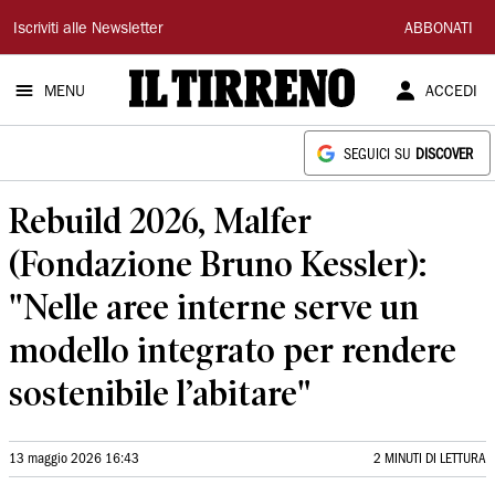
Il
Iscriviti alle Newsletter
ABBONATI
Tirreno
MENU
ACCEDI
SEGUICI SU
DISCOVER
Rebuild 2026, Malfer
(Fondazione Bruno Kessler):
"Nelle aree interne serve un
modello integrato per rendere
sostenibile l’abitare"
13 maggio 2026 16:43
2 MINUTI DI LETTURA