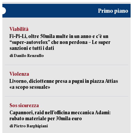
Primo piano
Viabilità
Fi-Pi-Li, oltre 50mila multe in un anno e c’è un
“super-autovelox” che non perdona – Le super
sanzioni e tutti i dati
di Danilo Renzullo
Violenza
Livorno, diciottenne presa a pugni in piazza Attias
«a scopo sessuale»
Sos sicurezza
Capannori, raid nell’officina meccanica Adami:
rubato materiale per 30mila euro
di Pietro Barghigiani