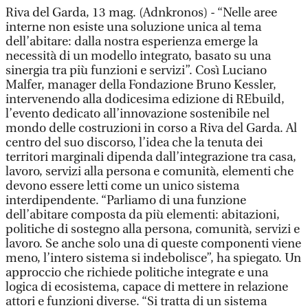
Riva del Garda, 13 mag. (Adnkronos) - “Nelle aree
interne non esiste una soluzione unica al tema
dell’abitare: dalla nostra esperienza emerge la
necessità di un modello integrato, basato su una
sinergia tra più funzioni e servizi”. Così Luciano
Malfer, manager della Fondazione Bruno Kessler,
intervenendo alla dodicesima edizione di REbuild,
l’evento dedicato all’innovazione sostenibile nel
mondo delle costruzioni in corso a Riva del Garda. Al
centro del suo discorso, l’idea che la tenuta dei
territori marginali dipenda dall’integrazione tra casa,
lavoro, servizi alla persona e comunità, elementi che
devono essere letti come un unico sistema
interdipendente. “Parliamo di una funzione
dell’abitare composta da più elementi: abitazioni,
politiche di sostegno alla persona, comunità, servizi e
lavoro. Se anche solo una di queste componenti viene
meno, l’intero sistema si indebolisce”, ha spiegato. Un
approccio che richiede politiche integrate e una
logica di ecosistema, capace di mettere in relazione
attori e funzioni diverse. “Si tratta di un sistema