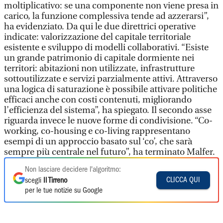
moltiplicativo: se una componente non viene presa in
carico, la funzione complessiva tende ad azzerarsi”,
ha evidenziato. Da qui le due direttrici operative
indicate: valorizzazione del capitale territoriale
esistente e sviluppo di modelli collaborativi. “Esiste
un grande patrimonio di capitale dormiente nei
territori: abitazioni non utilizzate, infrastrutture
sottoutilizzate e servizi parzialmente attivi. Attraverso
una logica di saturazione è possibile attivare politiche
efficaci anche con costi contenuti, migliorando
l’efficienza del sistema”, ha spiegato. Il secondo asse
riguarda invece le nuove forme di condivisione. “Co-
working, co-housing e co-living rappresentano
esempi di un approccio basato sul ‘co’, che sarà
sempre più centrale nel futuro”, ha terminato Malfer.
Non lasciare decidere l'algoritmo:
CLICCA QUI
scegli
Il Tirreno
per le tue notizie su Google